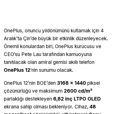
OnePlus, onuncu yıldönümünü kutlamak için 4
Aralık’ta Çin’de büyük bir etkinlik düzenleyecek.
Önemli konulardan biri, OnePlus kurucusu ve
CEO’su Pete Lau tarafından kamuoyuna
tanıtılacak olan amiral gemisi akıllı telefon
OnePlus 12
‘nin sunumu olacak.
OnePlus 12’nin BOE’den
3168 x 1440
piksel
çözünürlüğü ve maksimum
2600 cd/m²
parlaklığı destekleyen
6,82 inç LTPO OLED
ekrana sahip olması bekleniyor. Cihaz,
48