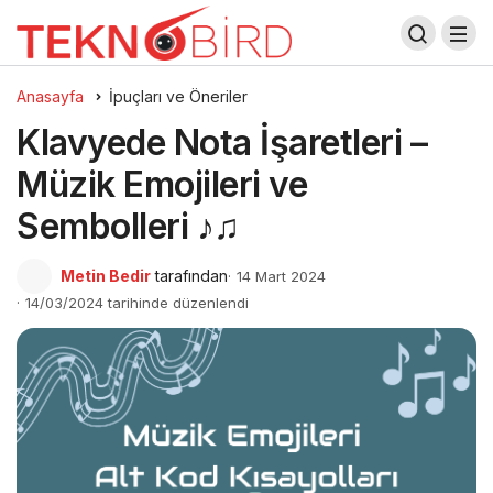
Anasayfa
İpuçları ve Öneriler
Klavyede Nota İşaretleri –
Müzik Emojileri ve
Sembolleri ♪♫
Metin Bedir
tarafından
14 Mart 2024
14/03/2024 tarihinde düzenlendi