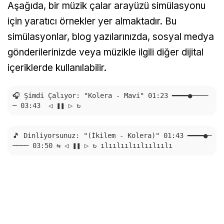
Aşağıda, bir müzik çalar arayüzü simülasyonu
için yaratıcı örnekler yer almaktadır. Bu
simülasyonlar, blog yazılarınızda, sosyal medya
gönderilerinizde veya müzikle ilgili diğer dijital
içeriklerde kullanılabilir.
🎧 Şimdi Çalıyor: "Kolera - Mavi" 01:23 ━━━━●────
🎵 Dinliyorsunuz: "(İkilem - Kolera)" 01:43 ━━━━●─
──── 03:50 ⇆ ◁ ❚❚ ▷ ↻ ılıılıılıılıılıılı