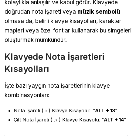
kolaylıkla anlaşılır ve kabul görür. Klavyede
doğrudan nota işareti veya
müzik sembolü
olmasa da, belirli klavye kısayolları, karakter
mapleri veya özel fontlar kullanarak bu simgeleri
oluşturmak mümkündür.
Klavyede Nota İşaretleri
Kısayolları
İşte bazı yaygın nota işaretlerinin klavye
kombinasyonları:
Nota İşareti (
♪
) Klavye Kısayolu: ”
ALT + 13
”
Çift Nota İşareti ( ♫ ) Klavye Kısayolu: ”
ALT + 14
”