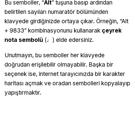
Bu semboller, “
Alt
” tuşuna basıp ardından
belirtilen sayıları numaratör bölümünden
klavyede girdiğinizde ortaya çıkar. Örneğin, “Alt
+ 9833” kombinasyonunu kullanarak
çeyrek
nota sembolü
(♩) elde edersiniz.
Unutmayın, bu semboller her klavyede
doğrudan erişilebilir olmayabilir. Başka bir
seçenek ise, internet tarayıcınızda bir karakter
haritası açmak ve oradan sembolleri kopyalayıp
yapıştırmaktır.