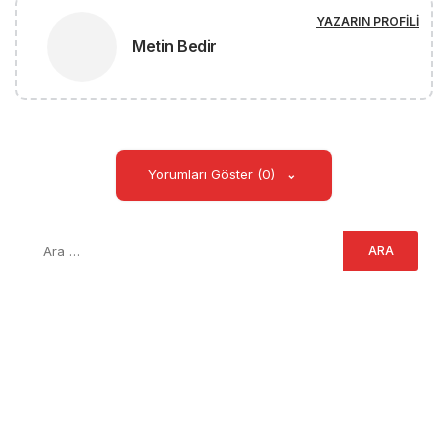
YAZARIN PROFILI
Metin Bedir
Yorumları Göster (0)