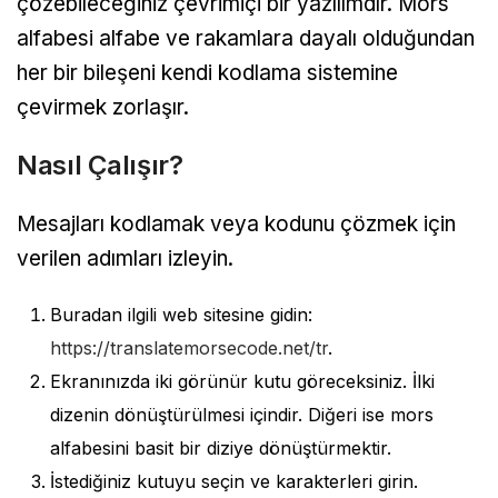
çözebileceğiniz çevrimiçi bir yazılımdır. Mors
alfabesi alfabe ve rakamlara dayalı olduğundan
her bir bileşeni kendi kodlama sistemine
çevirmek zorlaşır.
Nasıl Çalışır?
Mesajları kodlamak veya kodunu çözmek için
verilen adımları izleyin.
Buradan ilgili web sitesine gidin:
https://translatemorsecode.net/tr
.
Ekranınızda iki görünür kutu göreceksiniz. İlki
dizenin dönüştürülmesi içindir. Diğeri ise mors
alfabesini basit bir diziye dönüştürmektir.
İstediğiniz kutuyu seçin ve karakterleri girin.