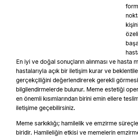
form
nokt
kişin
özel
başa
hast
En iyi ve doğal sonuçların alınması ve hasta 
hastalarıyla açık bir iletişim kurar ve beklentile
gerçekçiliğini değerlendirerek gerekli görme
bilgilendirmelerde bulunur. Meme estetiği operas
en önemli kısımlarından birini emin ellere tesli
iletişime geçebilirsiniz.
Meme sarkıklığı; hamilelik ve emzirme süreçleri
biridir. Hamileliğin etkisi ve memelerin emzir