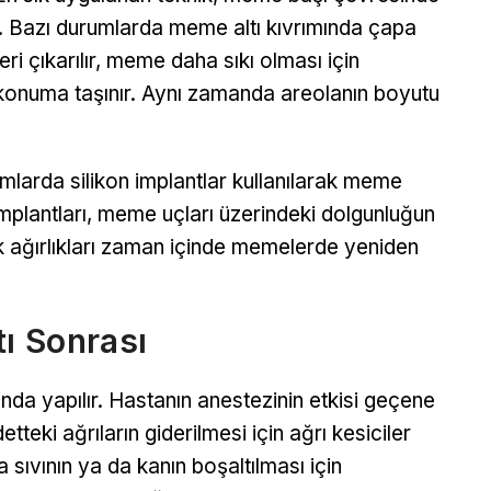
r. Bazı durumlarda meme altı kıvrımında çapa
eri çıkarılır, meme daha sıkı olması için
r konuma taşınır. Aynı zamanda areolanın boyutu
arda silikon implantlar kullanılarak meme
implantları, meme uçları üzerindeki dolgunluğun
ak ağırlıkları zaman içinde memelerde yeniden
ı Sonrası
nda yapılır. Hastanın anestezinin etkisi geçene
tteki ağrıların giderilmesi için ağrı kesiciler
a sıvının ya da kanın boşaltılması için