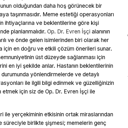
unun olduğundan daha hoş görünecek bir
aya taşınmasıdır. Meme estetiği operasyonları
in ihtiyaçlarına ve beklentilerine göre kişi
inde planlanmalıdır.
Op. Dr. Evren İşçi
alanının
rılı ve önde gelen isimlerinden biri olarak her
a için en doğru ve etkili çözüm önerileri sunar.
memnuniyetinin üst düzeyde sağlanması için
rini en iyi şekilde anlar. Hastanın beklentilerinin
si durumunda yönlendirmelerde ve detaylı
yonları ile ilgili bilgi edinmek ve güzelliğinizin
m etmek için siz de Op. Dr. Evren İşçi ile
 ile yerçekiminin etkisinin ortak miraslarından
me süreciyle birlikte şişmesi; memelerin genç