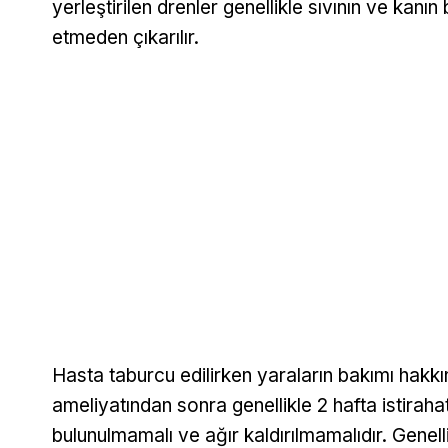
yerleştirilen drenler genellikle sıvının ve kan
etmeden çıkarılır.
Hasta taburcu edilirken yaraların bakımı hakkın
ameliyatından sonra genellikle 2 hafta istirahat
bulunulmamalı ve ağır kaldırılmamalıdır. Genell