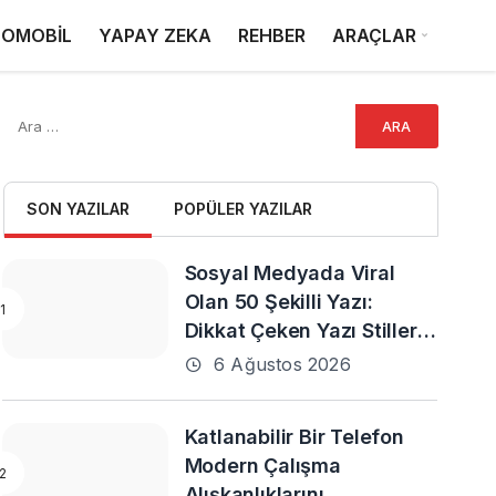
OMOBİL
YAPAY ZEKA
REHBER
ARAÇLAR
SON YAZILAR
POPÜLER YAZILAR
Sosyal Medyada Viral
Olan 50 Şekilli Yazı:
Dikkat Çeken Yazı Stilleri
ve En Popüler Örnekler
6 Ağustos 2026
Katlanabilir Bir Telefon
Modern Çalışma
Alışkanlıklarını