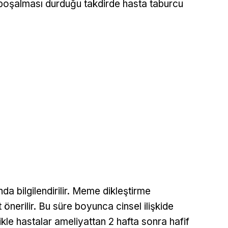
ın boşalması durduğu takdirde hasta taburcu
da bilgilendirilir. Meme dikleştirme
 önerilir. Bu süre boyunca cinsel ilişkide
ikle hastalar ameliyattan 2 hafta sonra hafif