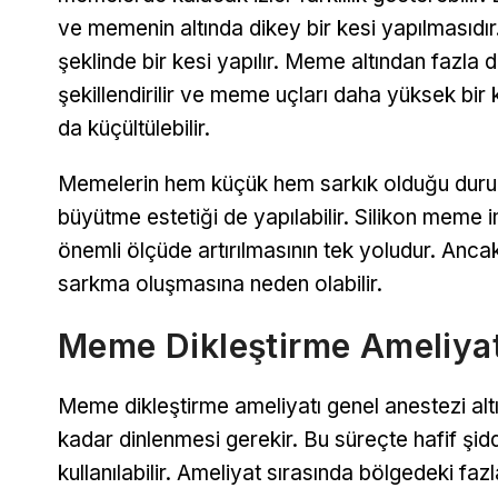
ve memenin altında dikey bir kesi yapılmasıdı
şeklinde bir kesi yapılır. Meme altından fazla d
şekillendirilir ve meme uçları daha yüksek bi
da küçültülebilir.
Memelerin hem küçük hem sarkık olduğu duruml
büyütme estetiği de yapılabilir. Silikon meme 
önemli ölçüde artırılmasının tek yoludur. Anc
sarkma oluşmasına neden olabilir.
Meme Dikleştirme Ameliyat
Meme dikleştirme ameliyatı genel anestezi altı
kadar dinlenmesi gerekir. Bu süreçte hafif şidde
kullanılabilir. Ameliyat sırasında bölgedeki fazl