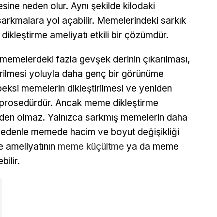
sine neden olur. Aynı şekilde kilodaki
arkmalara yol açabilir. Memelerindeki sarkık
kleştirme ameliyatı etkili bir çözümdür.
memelerdeki fazla gevşek derinin çıkarılması,
dirilmesi yoluyla daha genç bir görünüme
peksi memelerin dikleştirilmesi ve yeniden
ir prosedürdür. Ancak meme dikleştirme
eden olmaz. Yalnızca sarkmış memelerin daha
 Bu nedenle memede hacim ve boyut değişikliği
e ameliyatının
meme küçültme
ya da meme
ilir.