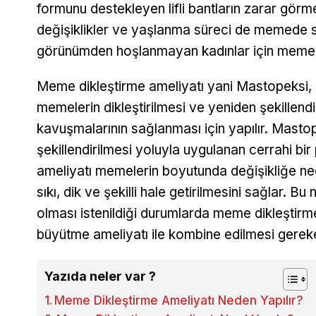
formunu destekleyen lifli bantların zarar görme
değişiklikler ve yaşlanma süreci de memede s
görünümden hoşlanmayan kadınlar için meme di
Meme dikleştirme ameliyatı yani Mastopeksi, 
memelerin dikleştirilmesi ve yeniden şekillen
kavuşmalarının sağlanması için yapılır. Masto
şekillendirilmesi yoluyla uygulanan cerrahi b
ameliyatı memelerin boyutunda değişikliğe n
sıkı, dik ve şekilli hale getirilmesini sağlar.
olması istenildiği durumlarda meme dikleştirm
büyütme ameliyatı ile kombine edilmesi gerekeb
Yazıda neler var ?
Meme Dikleştirme Ameliyatı Neden Yapılır?