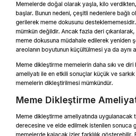
Memelerde doğal olarak yaşla, kilo verdikten
başlar. Bunun nedeni, çeşitli nedenlere bağlı 
gerilerek meme dokusunu desteklememesidir. M
mümkün değildir. Ancak fazla deri çıkarılarak,
meme dokusuna müdahale edilerek yeniden şek
areolanın boyutunun küçültülmesi ya da aynı a
Meme dikleştirme memelerin daha sıkı ve diri 
ameliyatı ile en etkili sonuçlar küçük ve sarkık
memelerin dikleştirilmesi mümkündür.
Meme Dikleştirme Ameliyatı
Meme dikleştirme ameliyatında uygulanacak t
derecesine ve elde edilmek istenilen sonuca g
memelerde kalacak izler farklılık gösterebilir