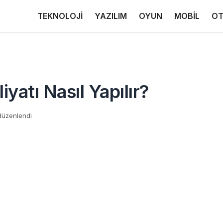
TEKNOLOJİ
YAZILIM
OYUN
MOBİL
OT
atı Nasıl Yapılır?
düzenlendi