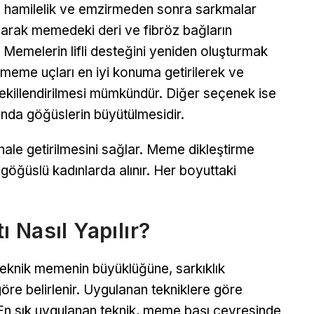
, hamilelik ve emzirmeden sonra sarkmalar
olarak memedeki deri ve fibröz bağların
emelerin lifli desteğini yeniden oluşturmak
 meme uçları en iyi konuma getirilerek ve
illendirilmesi mümkündür. Diğer seçenek ise
nda göğüslerin büyütülmesidir.
hale getirilmesini sağlar. Meme dikleştirme
 göğüslü kadınlarda alınır. Her boyuttaki
 Nasıl Yapılır?
eknik memenin büyüklüğüne, sarkıklık
öre belirlenir. Uygulanan tekniklere göre
. En sık uygulanan teknik, meme başı çevresinde