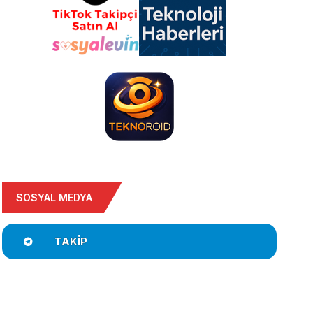
SOSYAL MEDYA
TAKIP