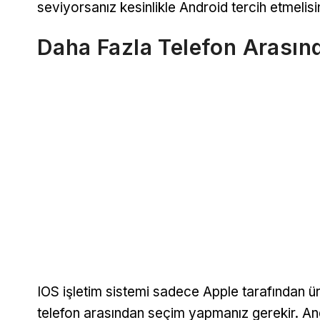
seviyorsanız kesinlikle Android tercih etmelisi
Daha Fazla Telefon Arasın
IOS işletim sistemi sadece Apple tarafından üre
telefon arasından seçim yapmanız gerekir. And