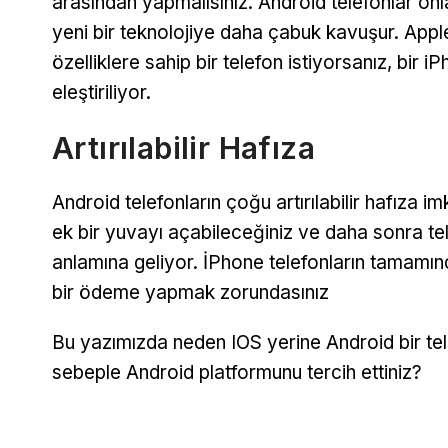
arasından yapmalısınız. Android telefonlar on
yeni bir teknolojiye daha çabuk kavuşur. Apple
özelliklere sahip bir telefon istiyorsanız, bir 
eleştiriliyor.
Artırılabilir Hafıza
Android telefonların çoğu artırılabilir hafıza 
ek bir yuvayı açabileceğiniz ve daha sonra te
anlamına geliyor. İPhone telefonların tamamın
bir ödeme yapmak zorundasınız
Bu yazımızda neden IOS yerine Android bir tele
sebeple Android platformunu tercih ettiniz?