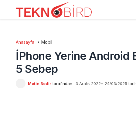
Anasayfa
Mobil
İPhone Yerine Android B
5 Sebep
Metin Bedir
tarafından
3 Aralık 2022
24/03/2025 tari