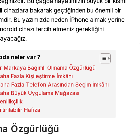
eğinizdir. Bu çağda hayatımızın büyük bir kısmı
l cihazlara bakarak geçtiğinden bu önemli bir
mdir. Bu yazımızda neden İPhone almak yerine
Android cihazı tercih etmeniz gerektiğini
layacağız.
ıda neler var ?
ir Markaya Bağımlı Olmama Özgürlüğü
aha Fazla Kişileştirme İmkânı
aha Fazla Telefon Arasından Seçim İmkânı
aha Büyük Uygulama Mağazası
enilikçilik
rtırılabilir Hafıza
ma Özgürlüğü