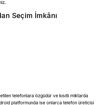
niz.
dan Seçim İmkânı
tilen telefonlara özgüdür ve kısıtlı miktarda
roid platformunda ise onlarca telefon üreticisi