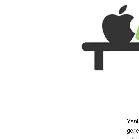
Yeni
gere