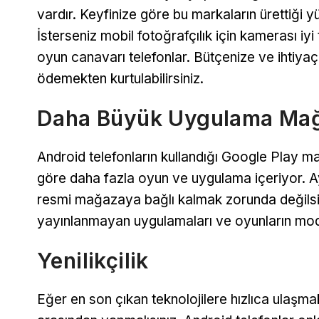
vardır. Keyfinize göre bu markaların ürettiği yü
İsterseniz mobil fotoğrafçılık için kamerası iyi
oyun canavarı telefonlar. Bütçenize ve ihtiya
ödemekten kurtulabilirsiniz.
Daha Büyük Uygulama Ma
Android telefonların kullandığı Google Play 
göre daha fazla oyun ve uygulama içeriyor. A
resmi mağazaya bağlı kalmak zorunda değilsin
yayınlanmayan uygulamaları ve oyunların modlan
Yenilikçilik
Eğer en son çıkan teknolojilere hızlıca ulaşmak