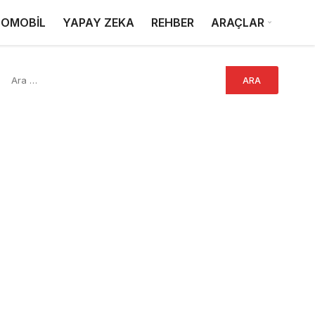
OMOBİL
YAPAY ZEKA
REHBER
ARAÇLAR