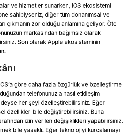
alar ve hizmetler sunarken, IOS ekosistemi
hone sahibiyseniz, diğer tüm donanımsal ve
rı çıkmanın zor olduğu anlamına geliyor. Öte
efonunuzun markasından bağımsız olarak
irsiniz. Son olarak Apple ekosisteminin
ın.
kânı
 iOS’a göre daha fazla özgürlük ve özelleştirme
duğundan telefonunuzla nasıl etkileşim
eyse her şeyi özelleştirebilirsiniz. Eğer
 özellikleri bile değiştirebilirsiniz. Buna
afından izin verilen değişiklikleri yapabilirsiniz.
ek bile yasaklı. Eğer teknolojiyi kurcalamayı