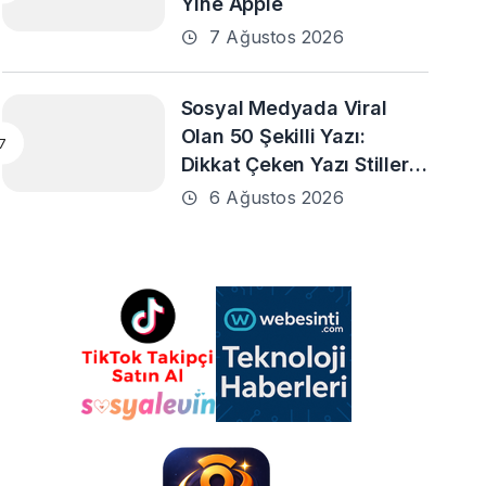
Yine Apple
7 Ağustos 2026
Sosyal Medyada Viral
Olan 50 Şekilli Yazı:
Dikkat Çeken Yazı Stilleri
ve En Popüler Örnekler
6 Ağustos 2026