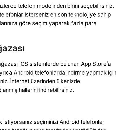
zlerce telefon modelinden birini seçebilirsiniz.
 telefonlar isterseniz en son teknolojiye sahip
çlarınıza göre seçim yaparak fazla para
ğazası
mağazası IOS sistemlerde bulunan App Store’a
yrıca Android telefonlarda indirme yapmak için
iz. İnternet üzerinden ülkenizde
mış hallerini indirebilirsiniz.
 istiyorsanız seçiminizi Android telefonlar