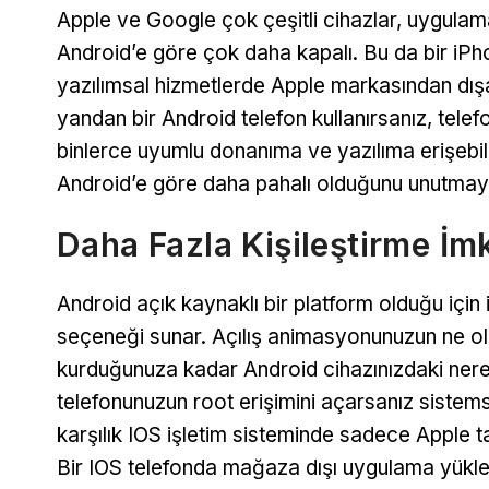
Apple ve Google çok çeşitli cihazlar, uygulam
Android’e göre çok daha kapalı. Bu da bir iP
yazılımsal hizmetlerde Apple markasından dışa
yandan bir Android telefon kullanırsanız, tel
binlerce uyumlu donanıma ve yazılıma erişebil
Android’e göre daha pahalı olduğunu unutmay
Daha Fazla Kişileştirme İm
Android açık kaynaklı bir platform olduğu için
seçeneği sunar. Açılış animasyonunuzun ne ol
kurduğunuza kadar Android cihazınızdaki nered
telefonunuzun root erişimini açarsanız sistemsel
karşılık IOS işletim sisteminde sadece Apple tar
Bir IOS telefonda mağaza dışı uygulama yüklem