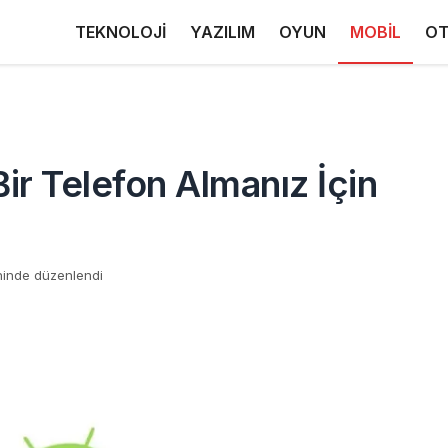
TEKNOLOJİ
YAZILIM
OYUN
MOBİL
OT
ir Telefon Almanız İçin
hinde düzenlendi