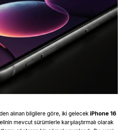
iden alınan bilgilere göre, iki gelecek
iPhone 16
linin mevcut sürümlerle karşılaştırmalı olarak