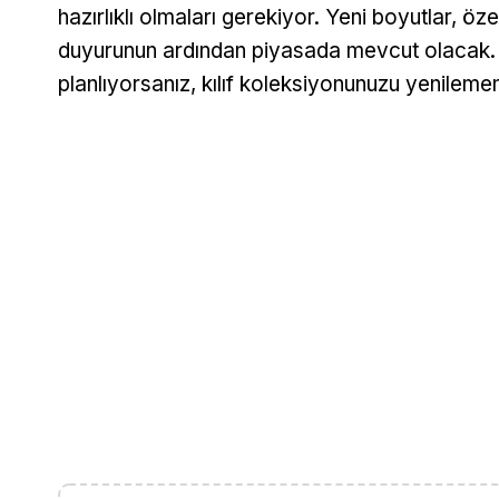
hazırlıklı olmaları gerekiyor. Yeni boyutlar, özel
duyurunun ardından piyasada mevcut olacak.
planlıyorsanız, kılıf koleksiyonunuzu yenilemen