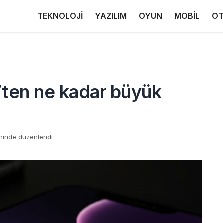
TEKNOLOJİ
YAZILIM
OYUN
MOBİL
OT
’ten ne kadar büyük
ihinde düzenlendi