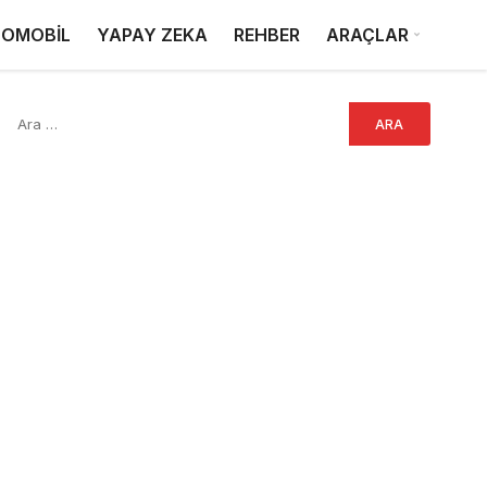
OMOBİL
YAPAY ZEKA
REHBER
ARAÇLAR