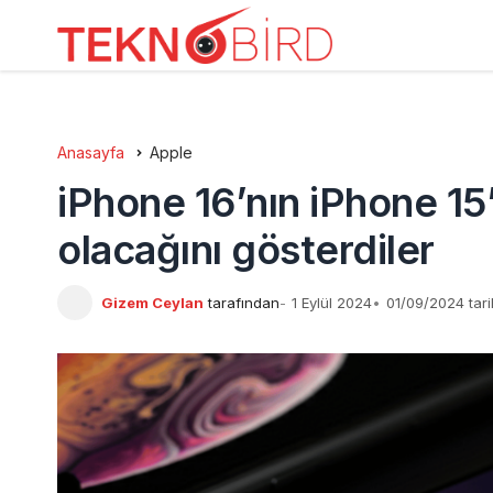
Anasayfa
Apple
iPhone 16’nın iPhone 15
olacağını gösterdiler
Gizem Ceylan
tarafından
1 Eylül 2024
01/09/2024 tar