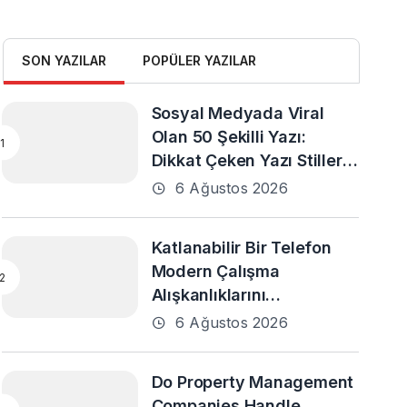
SON YAZILAR
POPÜLER YAZILAR
Sosyal Medyada Viral
Olan 50 Şekilli Yazı:
Dikkat Çeken Yazı Stilleri
ve En Popüler Örnekler
6 Ağustos 2026
Katlanabilir Bir Telefon
Modern Çalışma
Alışkanlıklarını
Destekleyebilir mi?
6 Ağustos 2026
Do Property Management
Companies Handle