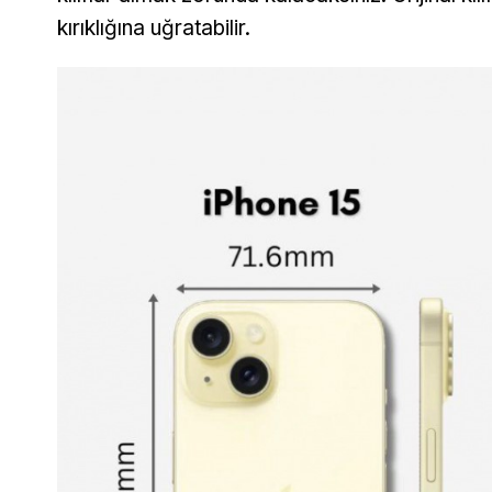
kırıklığına uğratabilir.