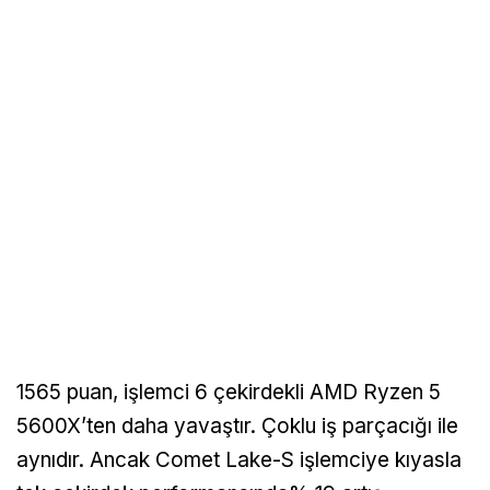
1565 puan, işlemci 6 çekirdekli AMD Ryzen 5
5600X’ten daha yavaştır. Çoklu iş parçacığı ile
aynıdır. Ancak Comet Lake-S işlemciye kıyasla