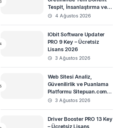
Tespit, İnsanlaştırma ve
Daha Fazlası
4 Ağustos 2026
IObit Software Updater
PRO 9 Key – Ücretsiz
Lisans 2026
3 Ağustos 2026
Web Sitesi Analiz,
Güvenilirlik ve Puanlama
Platformu Sitepuan.com
Yayın Hayatına Başladı
3 Ağustos 2026
Driver Booster PRO 13 Key
– Ücretsiz Lisans