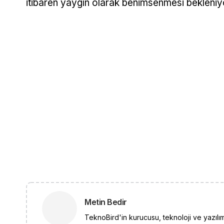
itibaren yaygın olarak benimsenmesi bekleniy
Metin Bedir
TeknoBird'in kurucusu, teknoloji ve yazılım