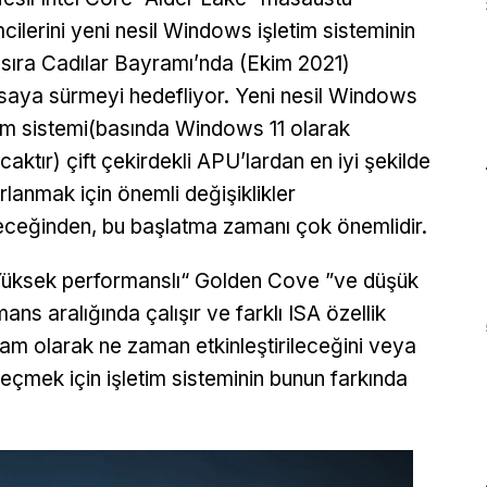
mcilerini yeni nesil Windows işletim sisteminin
 sıra Cadılar Bayramı’nda (Ekim 2021)
saya sürmeyi hedefliyor. Yeni nesil Windows
tim sistemi(basında Windows 11 olarak
acaktır) çift çekirdekli APU’lardan en iyi şekilde
rlanmak için önemli değişiklikler
eceğinden, bu başlatma zamanı çok önemlidir.
 ”, Yüksek performanslı“ Golden Cove ”ve düşük
ns aralığında çalışır ve farklı ISA özellik
 tam olarak ne zaman etkinleştirileceğini veya
seçmek için işletim sisteminin bunun farkında