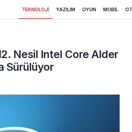
TEKNOLOJİ
YAZILIM
OYUN
MOBİL
OT
2. Nesil Intel Core Alder
a Sürülüyor