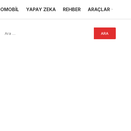
OMOBİL
YAPAY ZEKA
REHBER
ARAÇLAR