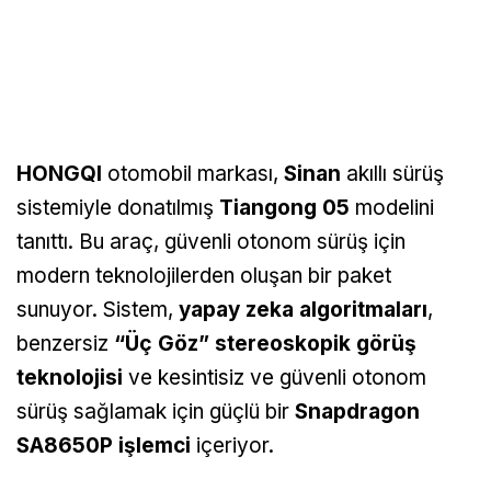
HONGQI
otomobil markası,
Sinan
akıllı sürüş
sistemiyle donatılmış
Tiangong 05
modelini
tanıttı. Bu araç, güvenli otonom sürüş için
modern teknolojilerden oluşan bir paket
sunuyor. Sistem,
yapay zeka algoritmaları
,
benzersiz
“Üç Göz” stereoskopik görüş
teknolojisi
ve kesintisiz ve güvenli otonom
sürüş sağlamak için güçlü bir
Snapdragon
SA8650P işlemci
içeriyor.