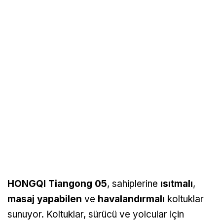
HONGQI Tiangong 05
, sahiplerine
ısıtmalı
,
masaj yapabilen
ve
havalandırmalı
koltuklar
sunuyor. Koltuklar, sürücü ve yolcular için