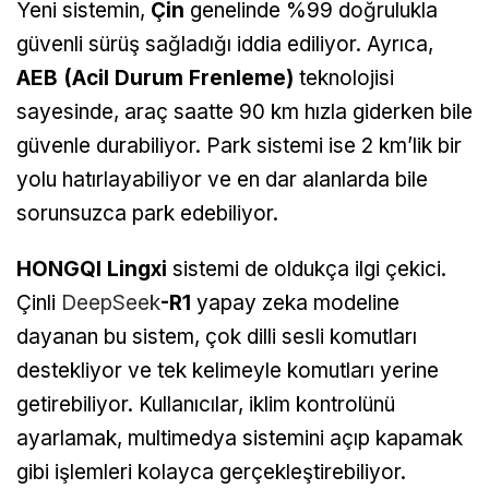
Yeni sistemin,
Çin
genelinde %99 doğrulukla
güvenli sürüş sağladığı iddia ediliyor. Ayrıca,
AEB (Acil Durum Frenleme)
teknolojisi
sayesinde, araç saatte 90 km hızla giderken bile
güvenle durabiliyor. Park sistemi ise 2 km’lik bir
yolu hatırlayabiliyor ve en dar alanlarda bile
sorunsuzca park edebiliyor.
HONGQI Lingxi
sistemi de oldukça ilgi çekici.
Çinli
DeepSeek
-R1
yapay zeka modeline
dayanan bu sistem, çok dilli sesli komutları
destekliyor ve tek kelimeyle komutları yerine
getirebiliyor. Kullanıcılar, iklim kontrolünü
ayarlamak, multimedya sistemini açıp kapamak
gibi işlemleri kolayca gerçekleştirebiliyor.