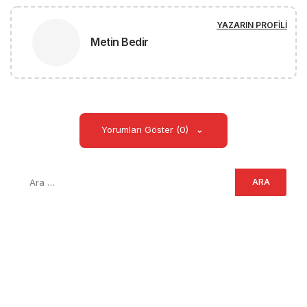
YAZARIN PROFILI
Metin Bedir
Yorumları Göster (0)