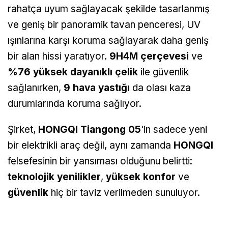
rahatça uyum sağlayacak şekilde tasarlanmış
ve geniş bir panoramik tavan penceresi, UV
ışınlarına karşı koruma sağlayarak daha geniş
bir alan hissi yaratıyor.
9H4M çerçevesi
ve
%76 yüksek dayanıklı çelik
ile güvenlik
sağlanırken,
9 hava yastığı
da olası kaza
durumlarında koruma sağlıyor.
Şirket,
HONGQI Tiangong 05
‘in sadece yeni
bir elektrikli araç değil, aynı zamanda
HONGQI
felsefesinin bir yansıması olduğunu belirtti:
teknolojik yenilikler
,
yüksek konfor
ve
güvenlik
hiç bir taviz verilmeden sunuluyor.