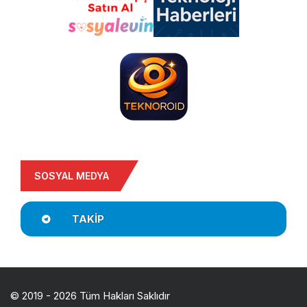
SOSYAL MEDYA
TAKIP
© 2019 - 2026 Tüm Hakları Saklıdır