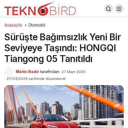
Anasayfa
Otomobil
Sürüşte Bağımsızlık Yeni Bir
Seviyeye Taşındı: HONGQI
Tiangong 05 Tanıtıldı
Metin Bedir
tarafından
27 Mart 2025
27/03/2025 tarihinde düzenlendi