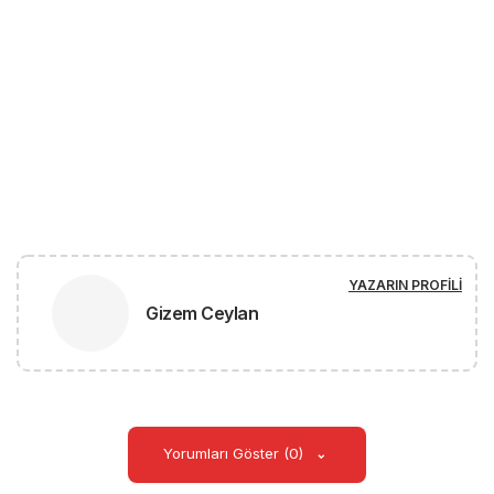
YAZARIN PROFILI
Gizem Ceylan
Yorumları Göster (0)