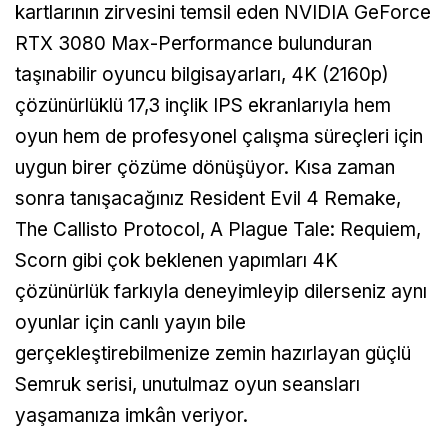
kartlarının zirvesini temsil eden NVIDIA GeForce
RTX 3080 Max-Performance bulunduran
taşınabilir oyuncu bilgisayarları, 4K (2160p)
çözünürlüklü 17,3 inçlik IPS ekranlarıyla hem
oyun hem de profesyonel çalışma süreçleri için
uygun birer çözüme dönüşüyor. Kısa zaman
sonra tanışacağınız Resident Evil 4 Remake,
The Callisto Protocol, A Plague Tale: Requiem,
Scorn gibi çok beklenen yapımları 4K
çözünürlük farkıyla deneyimleyip dilerseniz aynı
oyunlar için canlı yayın bile
gerçekleştirebilmenize zemin hazırlayan güçlü
Semruk serisi, unutulmaz oyun seansları
yaşamanıza imkân veriyor.