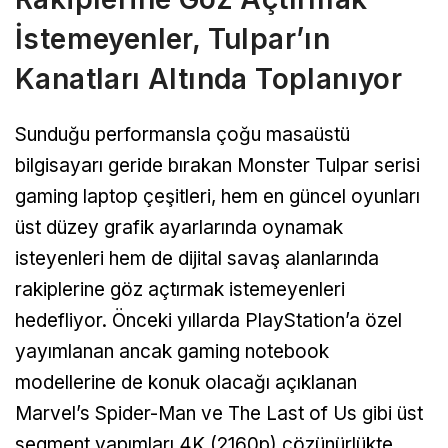
İstemeyenler, Tulpar’ın
Kanatları Altında Toplanıyor
Sunduğu performansla çoğu masaüstü
bilgisayarı geride bırakan Monster Tulpar serisi
gaming laptop çeşitleri, hem en güncel oyunları
üst düzey grafik ayarlarında oynamak
isteyenleri hem de dijital savaş alanlarında
rakiplerine göz açtırmak istemeyenleri
hedefliyor. Önceki yıllarda PlayStation’a özel
yayımlanan ancak gaming notebook
modellerine de konuk olacağı açıklanan
Marvel’s Spider-Man ve The Last of Us gibi üst
segment yapımları 4K (2160p) çözünürlükte