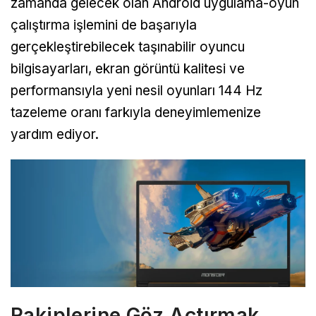
zamanda gelecek olan Android uygulama-oyun
çalıştırma işlemini de başarıyla
gerçekleştirebilecek taşınabilir oyuncu
bilgisayarları, ekran görüntü kalitesi ve
performansıyla yeni nesil oyunları 144 Hz
tazeleme oranı farkıyla deneyimlemenize
yardım ediyor.
Rakiplerine Göz Açtırmak