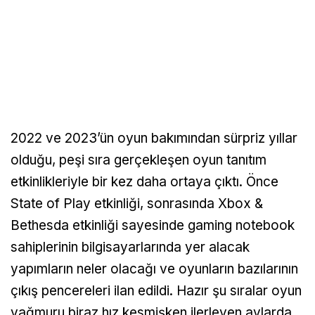
2022 ve 2023’ün oyun bakımından sürpriz yıllar
olduğu, peşi sıra gerçekleşen oyun tanıtım
etkinlikleriyle bir kez daha ortaya çıktı. Önce
State of Play etkinliği, sonrasında Xbox &
Bethesda etkinliği sayesinde gaming notebook
sahiplerinin bilgisayarlarında yer alacak
yapımların neler olacağı ve oyunların bazılarının
çıkış pencereleri ilan edildi. Hazır şu sıralar oyun
yağmuru biraz hız kesmişken ilerleyen aylarda