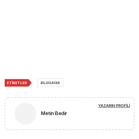
ETIKETLER
BILGISAYAR
YAZARIN PROFILI
Metin Bedir