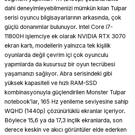
dahi deneyimleyebilmenizi mümkün kılan Tulpar
serisi oyuncu bilgisayarlarının arkasında, çok
güçlü donanımlar bulunuyor. Intel Core i7-
11800H işlemciye ek olarak NVIDIA RTX 3070
ekran kartı, modellerin yalnızca tek kişilik
oyunlarda değil çevrim içi çok oyunculu
yapımlarda da kusursuz bir oyun tecrübesi
yaşamanızı sağlıyor. Abra serisindeki gibi
yüksek kapasiteli ve hızlı RAM-SSD
kombinasyonuyla güçlendirilen Monster Tulpar
notebook’lar, 165 Hz yenileme seviyesine sahip
WQHD (1440p) çözünürlüklü ekranlar içeriyor.
Böylece 15,6 ya da 17,3 inçlik ekranlarda, son
derece keskin ve akıcı görüntüler elde ederken