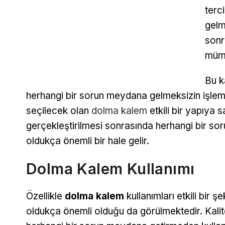
terc
gelm
sonr
mümk
Bu k
herhangi bir sorun meydana gelmeksizin işlem
seçilecek olan
dolma kalem
etkili bir yapıya s
gerçekleştirilmesi sonrasında herhangi bir s
oldukça önemli bir hale gelir.
Dolma Kalem Kullanımı
Özellikle
dolma kalem
kullanımları etkili bir şe
oldukça önemli olduğu da görülmektedir. Kalite