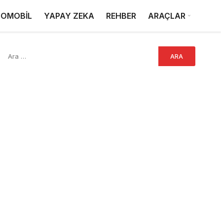
OMOBİL
YAPAY ZEKA
REHBER
ARAÇLAR