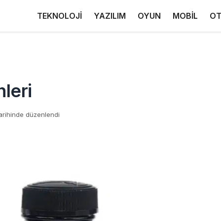
TEKNOLOJİ
YAZILIM
OYUN
MOBİL
OT
leri
arihinde düzenlendi