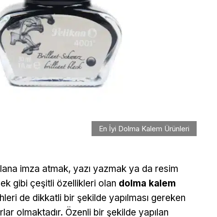
En İyi Dolma Kalem Ürünleri
alana imza atmak, yazı yazmak ya da resim
k gibi çeşitli özellikleri olan
dolma kalem
ihleri de dikkatli bir şekilde yapılması gereken
rlar olmaktadır. Özenli bir şekilde yapılan