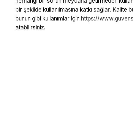
herhangi bir sorun meydana getirmeden kullan
bir şekilde kullanılmasına katkı sağlar. Kalite 
bunun gibi kullanımlar için
https://www.guven
atabilirsiniz.