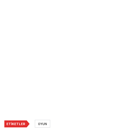
ETIKETLER
OYUN