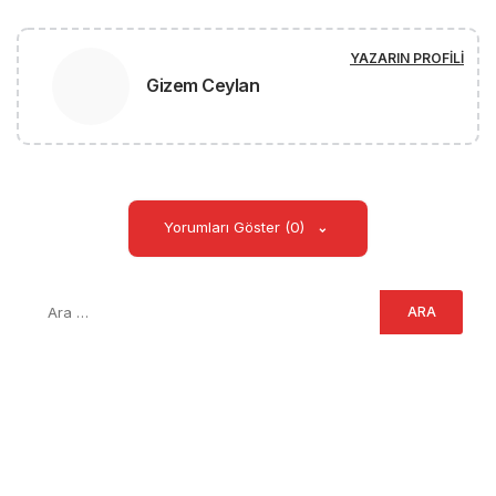
YAZARIN PROFILI
Gizem Ceylan
Yorumları Göster (0)