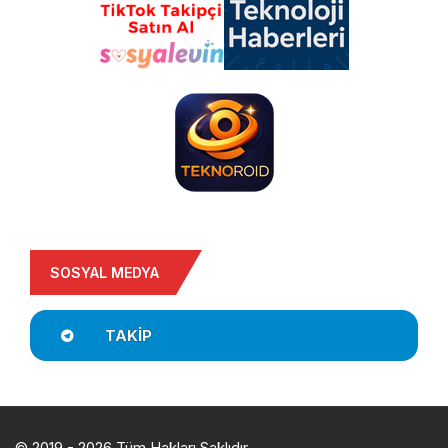
SOSYAL MEDYA
TAKIP
© 2019 - 2026 Tüm Hakları Saklıdır