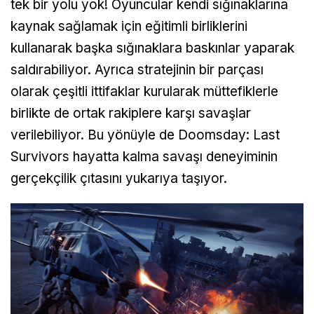
tek bir yolu yok! Oyuncular kendi sığınaklarına
kaynak sağlamak için eğitimli birliklerini
kullanarak başka sığınaklara baskınlar yaparak
saldırabiliyor. Ayrıca stratejinin bir parçası
olarak çeşitli ittifaklar kurularak müttefiklerle
birlikte de ortak rakiplere karşı savaşlar
verilebiliyor. Bu yönüyle de Doomsday: Last
Survivors hayatta kalma savaşı deneyiminin
gerçekçilik çıtasını yukarıya taşıyor.