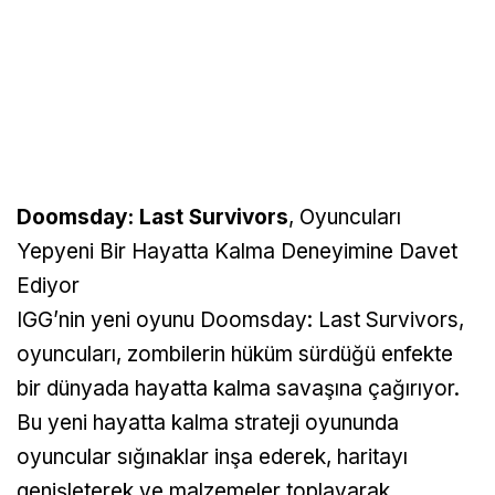
Doomsday: Last Survivors
, Oyuncuları
Yepyeni Bir Hayatta Kalma Deneyimine Davet
Ediyor
IGG’nin yeni oyunu Doomsday: Last Survivors,
oyuncuları, zombilerin hüküm sürdüğü enfekte
bir dünyada hayatta kalma savaşına çağırıyor.
Bu yeni hayatta kalma strateji oyununda
oyuncular sığınaklar inşa ederek, haritayı
genişleterek ve malzemeler toplayarak,