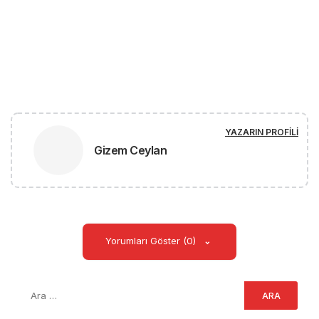
YAZARIN PROFILI
Gizem Ceylan
Yorumları Göster (0)