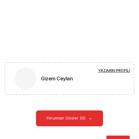
YAZARIN PROFILI
Gizem Ceylan
Yorumları Göster (0)