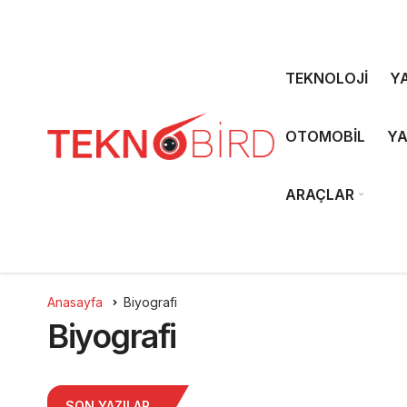
TEKNOLOJİ
YA
OTOMOBİL
YA
ARAÇLAR
Anasayfa
Biyografi
Biyografi
SON YAZILAR