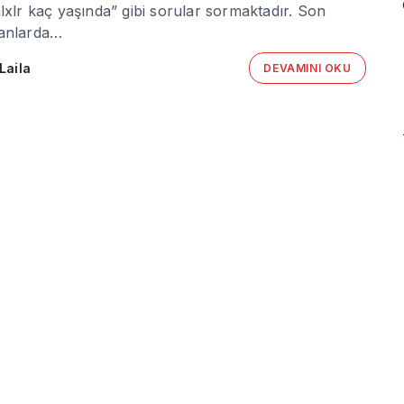
lxlr kaç yaşında” gibi sorular sormaktadır. Son
anlarda…
Laila
DEVAMINI OKU