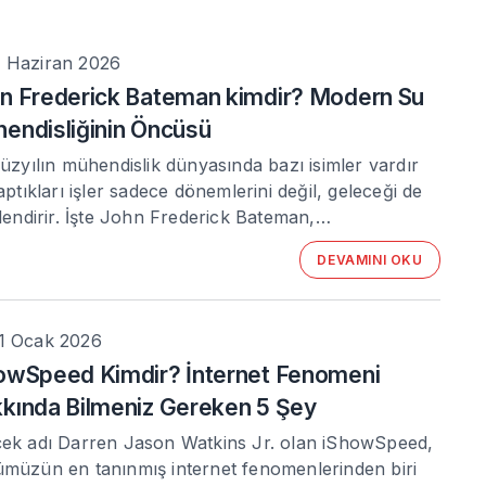
 Haziran 2026
n Frederick Bateman kimdir? Modern Su
endisliğinin Öncüsü
yüzyılın mühendislik dünyasında bazı isimler vardır
yaptıkları işler sadece dönemlerini değil, geleceği de
llendirir. İşte John Frederick Bateman,…
DEVAMINI OKU
1 Ocak 2026
owSpeed Kimdir? İnternet Fenomeni
kında Bilmeniz Gereken 5 Şey
ek adı Darren Jason Watkins Jr. olan iShowSpeed,
müzün en tanınmış internet fenomenlerinden biri