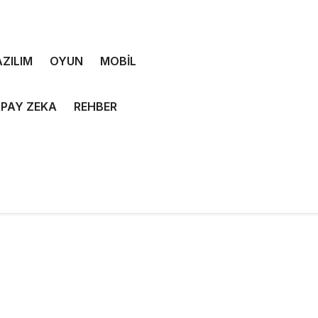
ZILIM
OYUN
MOBİL
PAY ZEKA
REHBER