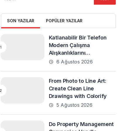
SON YAZILAR
POPÜLER YAZILAR
Katlanabilir Bir Telefon
Modern Çalışma
Alışkanlıklarını
Destekleyebilir mi?
6 Ağustos 2026
From Photo to Line Art:
Create Clean Line
Drawings with Colorify
5 Ağustos 2026
Do Property Management