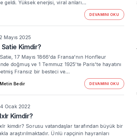
ne geldi. Yüksek enerjisi, viral anları…
DEVAMINI OKU
2 Mayıs 2025
k Satie Kimdir?
 Satie, 17 Mayıs 1866'da Fransa'nın Honfleur
inde doğmuş ve 1 Temmuz 1925'te Paris'te hayatını
etmiş Fransız bir besteci ve…
Metin Bedir
DEVAMINI OKU
4 Ocak 2022
lxlr Kimdir?
xlr kimdir? Sorusu vatandaşlar tarafından büyük bir
kla araştırılmaktadır. Ünlü rapçinin hayranları