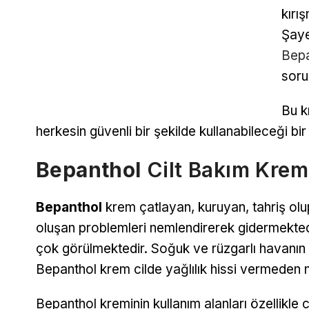
kırı
Şaye
Bepa
sorun
Bu k
herkesin güvenli bir şekilde kullanabileceği bir
Bepanthol
Cilt Bakım Kremi
Bepanthol
krem çatlayan, kuruyan, tahriş olup
oluşan problemleri nemlendirerek gidermektedi
çok görülmektedir. Soğuk ve rüzgarlı havanın e
Bepanthol krem cilde yağlılık hissi vermeden 
Bepanthol kreminin kullanım alanları özellikle ci