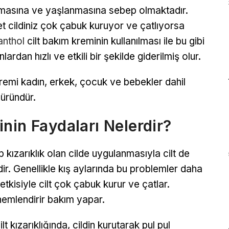
şmasına ve yaşlanmasına sebep olmaktadır.
t cildiniz çok çabuk kuruyor ve çatlıyorsa
nthol
cilt bakım kreminin kullanılması ile bu gibi
lardan hızlı ve etkili bir şekilde giderilmiş olur.
remi kadın, erkek, çocuk ve bebekler dahil
 üründür.
nin Faydaları Nelerdir?
 kızarıklık olan cilde uygulanmasıyla cilt de
r. Genellikle kış aylarında bu problemler daha
tkisiyle cilt çok çabuk kurur ve çatlar.
nemlendirir bakım yapar.
lt kızarıklığında, cildin kurutarak pul pul