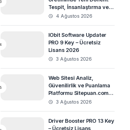
Tespit, İnsanlaştırma ve
Daha Fazlası
4 Ağustos 2026
IObit Software Updater
PRO 9 Key – Ücretsiz
Lisans 2026
3 Ağustos 2026
Web Sitesi Analiz,
Güvenilirlik ve Puanlama
Platformu Sitepuan.com
Yayın Hayatına Başladı
3 Ağustos 2026
Driver Booster PRO 13 Key
– Ücretsiz Lisans