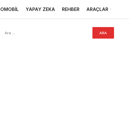
OMOBİL
YAPAY ZEKA
REHBER
ARAÇLAR