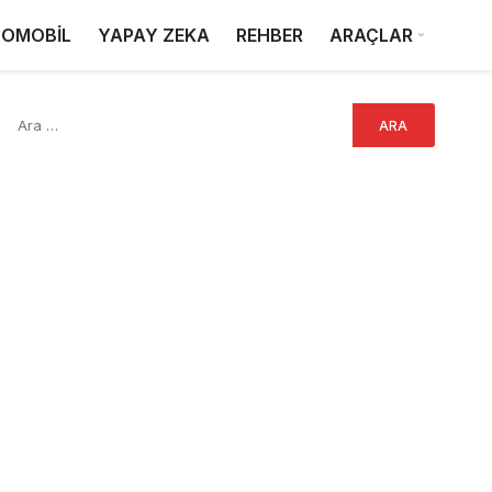
OMOBİL
YAPAY ZEKA
REHBER
ARAÇLAR