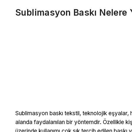
Sublimasyon Baskı Nelere Y
Sublimasyon baskı tekstil, teknolojik eşyalar, 
alanda faydalanılan bir yöntemdir. Özellikle ki
üzerinde kullanımı çok sık tercih edilen baskı 