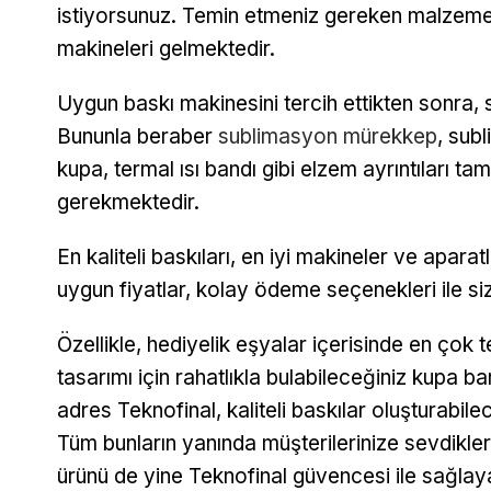
istiyorsunuz. Temin etmeniz gereken malzemel
makineleri gelmektedir.
Uygun baskı makinesini tercih ettikten sonra, 
Bununla beraber
sublimasyon mürekkep
, sub
kupa, termal ısı bandı gibi elzem ayrıntıları t
gerekmektedir.
En kaliteli baskıları, en iyi makineler ve aparat
uygun fiyatlar, kolay ödeme seçenekleri ile s
Özellikle, hediyelik eşyalar içerisinde en çok 
tasarımı için rahatlıkla bulabileceğiniz kupa b
adres Teknofinal, kaliteli baskılar oluşturabile
Tüm bunların yanında müşterilerinize sevdikle
ürünü de yine Teknofinal güvencesi ile sağlayab