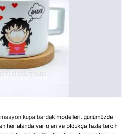
imasyon kupa bardak
modelleri, günümüzde
n her alanda var olan ve oldukça fazla tercih