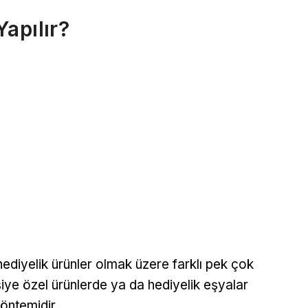
apılır?
hediyelik ürünler olmak üzere farklı pek çok
şiye özel ürünlerde ya da hediyelik eşyalar
yöntemidir.