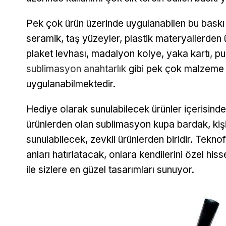
Pek çok ürün üzerinde uygulanabilen bu baskı
seramik, taş yüzeyler, plastik materyallerden 
plaket levhası, madalyon kolye, yaka kartı, puzz
sublimasyon anahtarlık
gibi pek çok malzeme 
uygulanabilmektedir.
Hediye olarak sunulabilecek ürünler içerisinde
ürünlerden olan sublimasyon kupa bardak, kişiy
sunulabilecek, zevkli ürünlerden biridir. Teknof
anları hatırlatacak, onlara kendilerini özel h
ile sizlere en güzel tasarımları sunuyor.