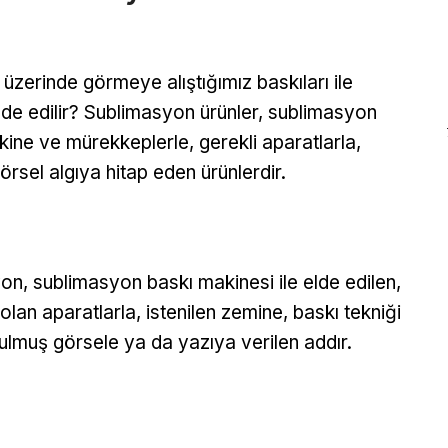
üzerinde görmeye alıştığımız baskıları ile
lde edilir? Sublimasyon ürünler, sublimasyon
ine ve mürekkeplerle, gerekli aparatlarla,
görsel algıya hitap eden ürünlerdir.
n, sublimasyon baskı makinesi ile elde edilen,
olan aparatlarla, istenilen zemine, baskı tekniği
ulmuş görsele ya da yazıya verilen addır.