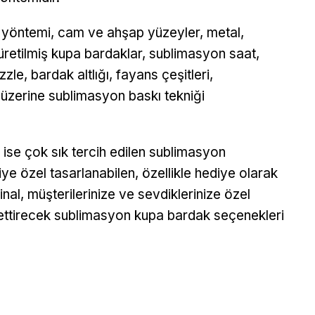
 yöntemi, cam ve ahşap yüzeyler, metal,
üretilmiş kupa bardaklar, sublimasyon saat,
le, bardak altlığı, fayans çeşitleri,
üzerine sublimasyon baskı tekniği
 ise çok sık tercih edilen sublimasyon
e özel tasarlanabilen, özellikle hediye olarak
inal, müşterilerinize ve sevdiklerinize özel
issettirecek sublimasyon kupa bardak seçenekleri