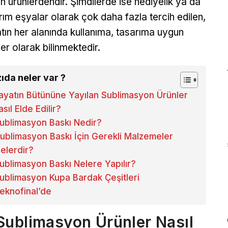
en ürünlerdendir. Şimdilerde ise hediyelik ya da
rım eşyalar olarak çok daha fazla tercih edilen,
tın her alanında kullanıma, tasarıma uygun
ler olarak bilinmektedir.
ıda neler var ?
ayatın Bütününe Yayılan Sublimasyon Ürünler
asıl Elde Edilir?
ublimasyon Baskı Nedir?
ublimasyon Baskı İçin Gerekli Malzemeler
elerdir?
ublimasyon Baskı Nelere Yapılır?
ublimasyon Kupa Bardak Çeşitleri
eknofinal’de
Sublimasyon Ürünler Nasıl