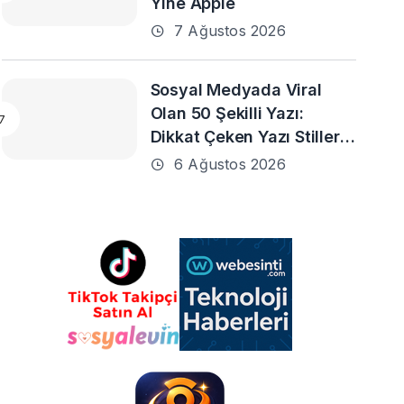
Yine Apple
7 Ağustos 2026
Sosyal Medyada Viral
Olan 50 Şekilli Yazı:
Dikkat Çeken Yazı Stilleri
ve En Popüler Örnekler
6 Ağustos 2026