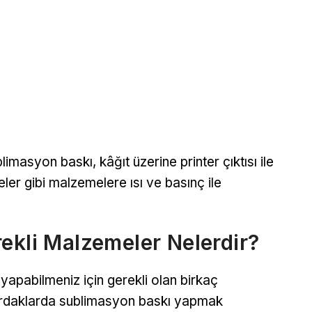
limasyon baskı, kâğıt üzerine printer çıktısı ile
er gibi malzemelere ısı ve basınç ile
ekli Malzemeler Nelerdir?
yapabilmeniz için gerekli olan birkaç
ardaklarda sublimasyon baskı yapmak