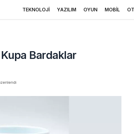
TEKNOLOJİ
YAZILIM
OYUN
MOBİL
OT
 Kupa Bardaklar
üzenlendi