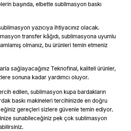
erin başında, elbette sublimasyon baskı
sublimasyon yazıcıya ihtiyacınız olacak.
limasyon transfer kâğıdı, sublimasyona uyumlu
amamlamış olmanız, bu ürünleri temin etmeniz
larla sağlayacağınız Teknofinal, kaliteli ürünler,
izlere sonuna kadar yardımcı oluyor.
tercih edilen, sublimasyon kupa bardakların
ardak baskı makineleri tercihinizde en doğru
ceğiniz gereçleri sizlere güvenle temin ediyor.
rinize sunabileceğiniz pek çok sublimasyon
ilirsiniz.