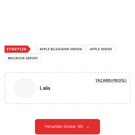
ETIKETLER
APPLE BILGISAYAR SERVISI
APPLE SERVIS
MACBOOK SERVISI
YAZARIN PROFILI
Laila
Yorumları Göster (0)