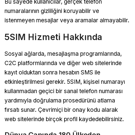
Bu sayede kullanıcılar, gerçek telefon
numaralarının gizliliğini koruyabilir ve
istenmeyen mesajlar veya aramalar almayabilir.
5SIM Hizmeti Hakkında
Sosyal ağlarda, mesajlaşma programlarında,
C2C platformlarında ve diğer web sitelerinde
kayıt olduktan sonra hesabın SMS ile
etkinleştirilmesi gerekir. 5SIM, kişisel numarayı
kullanmadan geçici bir sanal telefon numarası
yardımıyla doğrulama prosedürünü atlama
fırsatı sunar. Çevrimiçi bir onay kodu alarak
web sitelerinde birçok profil kaydedebilirsiniz.
Dünya Çapında 180 Ülkeden