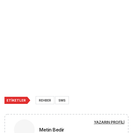
ETIKETLER
REHBER
SMS
YAZARIN PROFILI
Metin Bedir