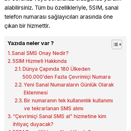
alabilirsiniz. Tüm bu özellikleriyle, 5SIM, sanal
telefon numarası sağlayıcıları arasında öne
çıkan bir hizmettir.
Yazıda neler var ?
Sanal SMS Onay Nedir?
5SIM Hizmeti Hakkında
Dünya Çapında 180 Ülkeden
500.000’den Fazla Çevrimiçi Numara
Yeni Sanal Numaraların Günlük Olarak
Eklenmesi
Bir numaranın tek kullanımlık kullanımı
ve tekrarlanan SMS alımı
“Çevrimiçi Sanal SMS al” hizmetine kim
ihtiyaç duyacak?