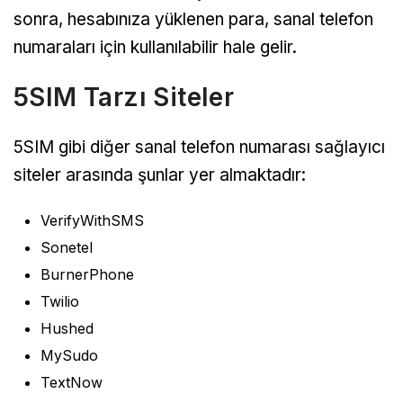
sonra, hesabınıza yüklenen para, sanal telefon
numaraları için kullanılabilir hale gelir.
5SIM Tarzı Siteler
5SIM gibi diğer sanal telefon numarası sağlayıcı
siteler arasında şunlar yer almaktadır:
VerifyWithSMS
Sonetel
BurnerPhone
Twilio
Hushed
MySudo
TextNow