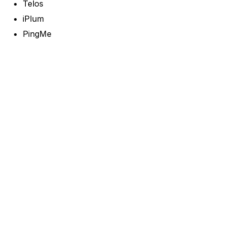
Telos
iPlum
PingMe