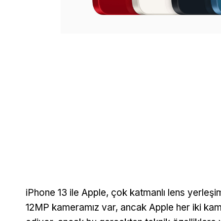
iPhone 13 ile Apple, çok katmanlı lens yerleşi
12MP kameramız var, ancak Apple her iki kamer