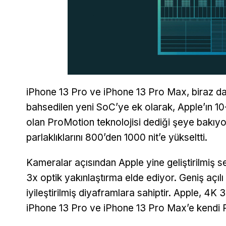
iPhone 13 Pro ve iPhone 13 Pro Max, biraz da
bahsedilen yeni SoC’ye ek olarak, Apple’ın 10-1
olan ProMotion teknolojisi dediği şeye bakıy
parlaklıklarını 800’den 1000 nit’e yükseltti.
Kameralar açısından Apple yine geliştirilmiş se
3x optik yakınlaştırma elde ediyor. Geniş açılı
iyileştirilmiş diyaframlara sahiptir. Apple, 4K
iPhone 13 Pro ve iPhone 13 Pro Max’e kendi P