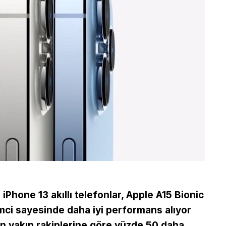
 iPhone 13 akıllı telefonlar, Apple A15 Bionic
mci sayesinde daha iyi performans alıyor
n yakın rakiplerine göre yüzde 50 daha