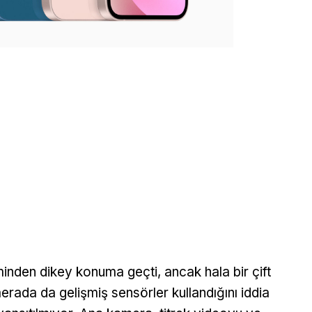
minden dikey konuma geçti, ancak hala bir çift
ada da gelişmiş sensörler kullandığını iddia