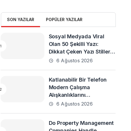
SON YAZILAR
POPÜLER YAZILAR
Sosyal Medyada Viral
Olan 50 Şekilli Yazı:
Dikkat Çeken Yazı Stilleri
ve En Popüler Örnekler
6 Ağustos 2026
Katlanabilir Bir Telefon
Modern Çalışma
Alışkanlıklarını
Destekleyebilir mi?
6 Ağustos 2026
Do Property Management
Companies Handle