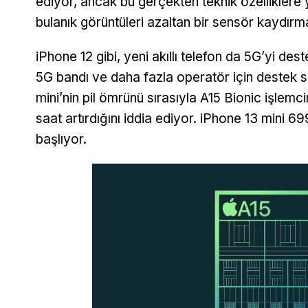
ediyor, ancak bu gerçekten teknik özelliklere 
bulanık görüntüleri azaltan bir sensör kaydırma
iPhone 12 gibi, yeni akıllı telefon da 5G’yi d
5G bandı ve daha fazla operatör için destek s
mini’nin pil ömrünü sırasıyla A15 Bionic işlemc
saat artırdığını iddia ediyor. iPhone 13 mini 
başlıyor.