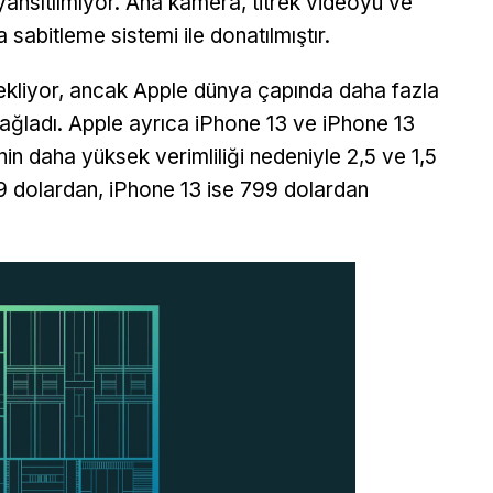
yansıtılmıyor. Ana kamera, titrek videoyu ve
 sabitleme sistemi ile donatılmıştır.
estekliyor, ancak Apple dünya çapında daha fazla
ağladı. Apple ayrıca iPhone 13 ve iPhone 13
inin daha yüksek verimliliği nedeniyle 2,5 ve 1,5
699 dolardan, iPhone 13 ise 799 dolardan