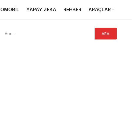
OMOBİL
YAPAY ZEKA
REHBER
ARAÇLAR