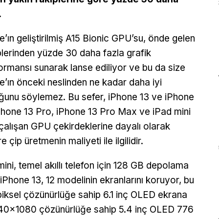
.
e’ın geliştirilmiş A15 Bionic GPU’su, önde gelen
plerinden yüzde 30 daha fazla grafik
ormansı sunarak lanse ediliyor ve bu da size
e’ın önceki neslinden ne kadar daha iyi
ğunu söylemez. Bu sefer, iPhone 13 ve iPhone
iPhone 13 Pro, iPhone 13 Pro Max ve iPad mini
 çalışan GPU çekirdeklerine dayalı olarak
 çip üretmenin maliyeti ile ilgilidir.
ini, temel akıllı telefon için 128 GB depolama
iPhone 13, 12 modelinin ekranlarını koruyor, bu
iksel çözünürlüğe sahip 6.1 inç OLED ekrana
340×1080 çözünürlüğe sahip 5.4 inç OLED 776