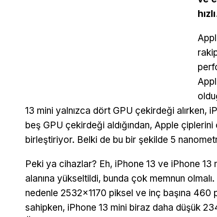
hızlı
Appl
raki
perf
Appl
oldu
13 mini yalnızca dört GPU çekirdeği alırken, 
beş GPU çekirdeği aldığından, Apple çiplerini
birleştiriyor. Belki de bu bir şekilde 5 nanometre
Peki ya cihazlar? Eh, iPhone 13 ve iPhone 13 m
alanına yükseltildi, bunda çok memnun olmalı. 
nedenle 2532×1170 piksel ve inç başına 460 p
sahipken, iPhone 13 mini biraz daha düşük 2