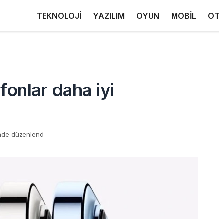
TEKNOLOJİ
YAZILIM
OYUN
MOBİL
OT
efonlar daha iyi
inde düzenlendi