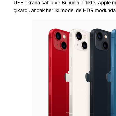
ÜFE ekrana sahip ve Bununla birlikte, Apple m
çıkardı, ancak her iki model de HDR modunda 