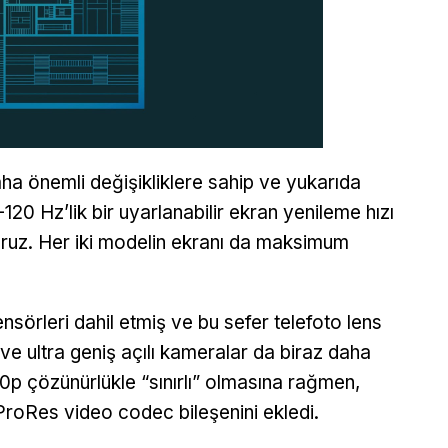
ha önemli değişikliklere sahip ve yukarıda
20 Hz’lik bir uyarlanabilir ekran yenileme hızı
oruz. Her iki modelin ekranı da maksimum
nsörleri dahil etmiş ve bu sefer telefoto lens
 ve ultra geniş açılı kameralar da biraz daha
 30p çözünürlükle “sınırlı” olmasına rağmen,
roRes video codec bileşenini ekledi.