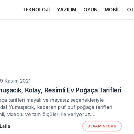
TEKNOLOJİ
YAZILIM
OYUN
MOBİL
OT
9 Kasım 2021
uşacık, Kolay, Resimli Ev Poğaça Tarifleri
ça tarifleri mayalı ve mayasız seçenekleriyle
da! Yumuşacık, kabaran puf puf poğaça tarifleri
mli, videolu ve tam ölçüleri ile veriyoruz.…
Laila
DEVAMINI OKU