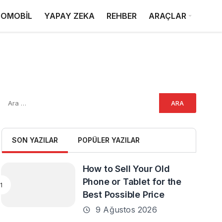
OMOBİL
YAPAY ZEKA
REHBER
ARAÇLAR
SON YAZILAR
POPÜLER YAZILAR
How to Sell Your Old
Phone or Tablet for the
Best Possible Price
9 Ağustos 2026