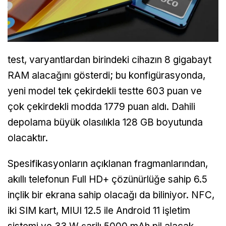
test, varyantlardan birindeki cihazın 8 gigabayt
RAM alacağını gösterdi; bu konfigürasyonda,
yeni model tek çekirdekli testte 603 puan ve
çok çekirdekli modda 1779 puan aldı. Dahili
depolama büyük olasılıkla 128 GB boyutunda
olacaktır.
Spesifikasyonların açıklanan fragmanlarından,
akıllı telefonun Full HD+ çözünürlüğe sahip 6.5
inçlik bir ekrana sahip olacağı da biliniyor. NFC,
iki SIM kart, MIUI 12.5 ile Android 11 işletim