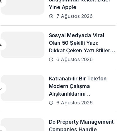
Yine Apple
7 Ağustos 2026
Sosyal Medyada Viral
Olan 50 Şekilli Yazı:
Dikkat Çeken Yazı Stilleri
ve En Popüler Örnekler
6 Ağustos 2026
Katlanabilir Bir Telefon
Modern Çalışma
Alışkanlıklarını
Destekleyebilir mi?
6 Ağustos 2026
Do Property Management
Companies Handle