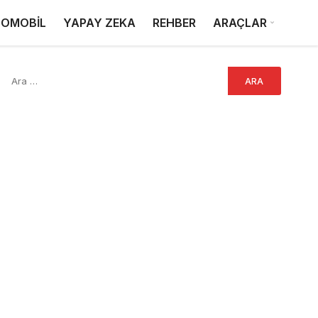
OMOBİL
YAPAY ZEKA
REHBER
ARAÇLAR