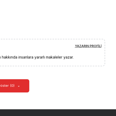
YAZARIN PROFILI
 hakkında insanlara yararlı makaleler yazar.
Göster (0)