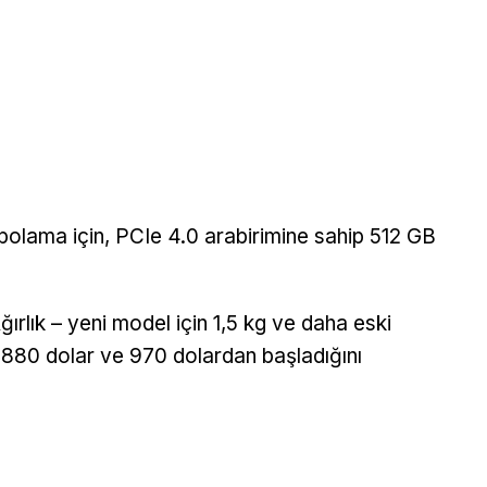
olama için, PCIe 4.0 arabirimine sahip 512 GB
ğırlık – yeni model için 1,5 kg ve daha eski
la 880 dolar ve 970 dolardan başladığını