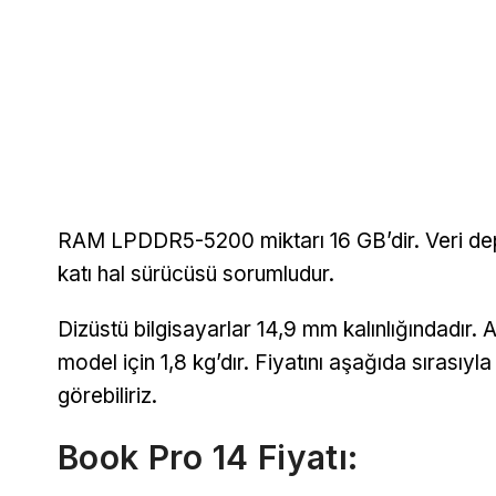
RAM LPDDR5-5200 miktarı 16 GB’dir. Veri dep
katı hal sürücüsü sorumludur.
Dizüstü bilgisayarlar 14,9 mm kalınlığındadır. A
model için 1,8 kg’dır. Fiyatını aşağıda sırasıy
görebiliriz.
Book Pro 14 Fiyatı: