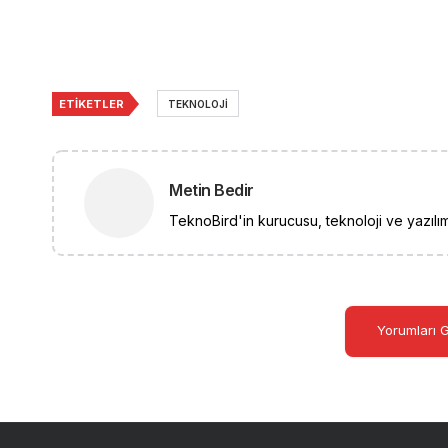
ETIKETLER
TEKNOLOJI
Metin Bedir
TeknoBird'in kurucusu, teknoloji ve yazılım
Yorumları 