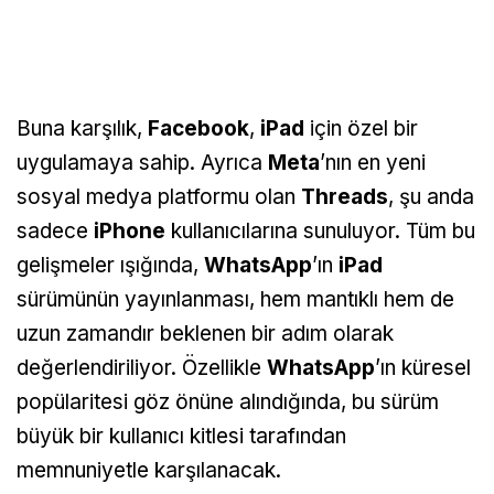
Buna karşılık,
Facebook
,
iPad
için özel bir
uygulamaya sahip. Ayrıca
Meta
’nın en yeni
sosyal medya platformu olan
Threads
, şu anda
sadece
iPhone
kullanıcılarına sunuluyor. Tüm bu
gelişmeler ışığında,
WhatsApp
’ın
iPad
sürümünün yayınlanması, hem mantıklı hem de
uzun zamandır beklenen bir adım olarak
değerlendiriliyor. Özellikle
WhatsApp
’ın küresel
popülaritesi göz önüne alındığında, bu sürüm
büyük bir kullanıcı kitlesi tarafından
memnuniyetle karşılanacak.