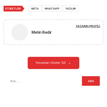
ETIKETLER
META
WHATSAPP
YAZILIM
YAZARIN PROFILI
Metin Bedir
Yorumları Göster (0)