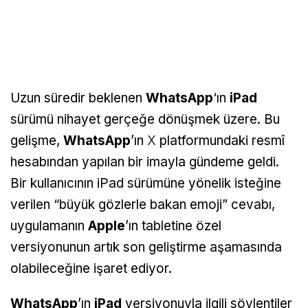
Uzun süredir beklenen
WhatsApp
‘ın
iPad
sürümü nihayet gerçeğe dönüşmek üzere. Bu
gelişme,
WhatsApp
’ın
X
platformundaki resmî
hesabından yapılan bir imayla gündeme geldi.
Bir kullanıcının iPad sürümüne yönelik isteğine
verilen “büyük gözlerle bakan emoji” cevabı,
uygulamanın
Apple
’ın tabletine özel
versiyonunun artık son geliştirme aşamasında
olabileceğine işaret ediyor.
WhatsApp
’ın
iPad
versiyonuyla ilgili söylentiler