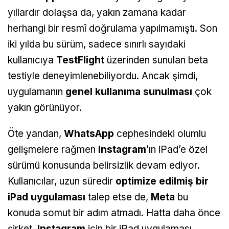
yıllardır dolaşsa da, yakın zamana kadar
herhangi bir resmî doğrulama yapılmamıştı. Son
iki yılda bu sürüm, sadece sınırlı sayıdaki
kullanıcıya
TestFlight
üzerinden sunulan beta
testiyle deneyimlenebiliyordu. Ancak şimdi,
uygulamanın
genel kullanıma sunulması
çok
yakın görünüyor.
Öte yandan,
WhatsApp
cephesindeki olumlu
gelişmelere rağmen
Instagram
’ın iPad’e özel
sürümü konusunda belirsizlik devam ediyor.
Kullanıcılar, uzun süredir
optimize edilmiş bir
iPad uygulaması
talep etse de,
Meta
bu
konuda somut bir adım atmadı. Hatta daha önce
şirket,
Instagram
için bir iPad uygulaması