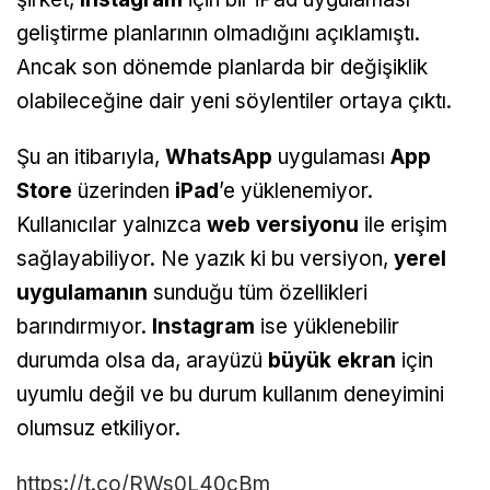
geliştirme planlarının olmadığını açıklamıştı.
Ancak son dönemde planlarda bir değişiklik
olabileceğine dair yeni söylentiler ortaya çıktı.
Şu an itibarıyla,
WhatsApp
uygulaması
App
Store
üzerinden
iPad
’e yüklenemiyor.
Kullanıcılar yalnızca
web versiyonu
ile erişim
sağlayabiliyor. Ne yazık ki bu versiyon,
yerel
uygulamanın
sunduğu tüm özellikleri
barındırmıyor.
Instagram
ise yüklenebilir
durumda olsa da, arayüzü
büyük ekran
için
uyumlu değil ve bu durum kullanım deneyimini
olumsuz etkiliyor.
https://t.co/RWs0L40cBm