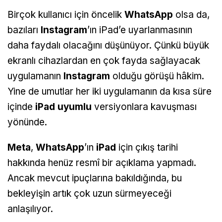
Birçok kullanıcı için öncelik
WhatsApp
olsa da,
bazıları
Instagram
’ın iPad’e uyarlanmasının
daha faydalı olacağını düşünüyor. Çünkü büyük
ekranlı cihazlardan en çok fayda sağlayacak
uygulamanın
Instagram
olduğu görüşü hâkim.
Yine de umutlar her iki uygulamanın da kısa süre
içinde
iPad uyumlu
versiyonlara kavuşması
yönünde.
Meta
,
WhatsApp
’ın
iPad
için çıkış tarihi
hakkında henüz resmî bir açıklama yapmadı.
Ancak mevcut ipuçlarına bakıldığında, bu
bekleyişin artık çok uzun sürmeyeceği
anlaşılıyor.