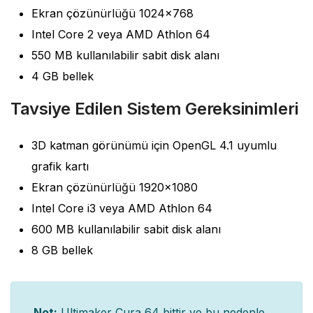
Ekran çözünürlüğü 1024×768
Intel Core 2 veya AMD Athlon 64
550 MB kullanılabilir sabit disk alanı
4 GB bellek
Tavsiye Edilen Sistem Gereksinimleri
3D katman görünümü için OpenGL 4.1 uyumlu
grafik kartı
Ekran çözünürlüğü 1920×1080
Intel Core i3 veya AMD Athlon 64
600 MB kullanılabilir sabit disk alanı
8 GB bellek
Not:
Ultimaker Cura 64 bittir ve bu nedenle