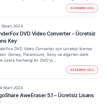
DEVAMINI OKU
 Nisan 2024
derFox DVD Video Converter – Ücretsiz
ans Key
erFox DVD Video Converter için ücretsiz license
alın. Disney, Paramount, Sony ve diğerleri dahil
k üzere herhangi bir DVD'yi…
DEVAMINI OKU
4 Mart 2024
oShare AweEraser 5.1 – Ücretsiz Lisans
y