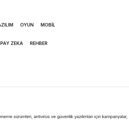
ZILIM
OYUN
MOBİL
PAY ZEKA
REHBER
eneme sürümleri, antivirüs ve güvenlik yazılımları için kampanyalar,