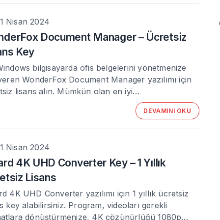
1 Nisan 2024
derFox Document Manager – Ücretsiz
ans Key
Windows bilgisayarda ofis belgelerini yönetmenize
 veren WonderFox Document Manager yazılımı için
tsiz lisans alın. Mümkün olan en iyi…
DEVAMINI OKU
1 Nisan 2024
ard 4K UHD Converter Key – 1 Yıllık
etsiz Lisans
rd 4K UHD Converter yazılımı için 1 yıllık ücretsiz
ns key alabilirsiniz. Program, videoları gerekli
atlara dönüştürmenize, 4K çözünürlüğü 1080p…