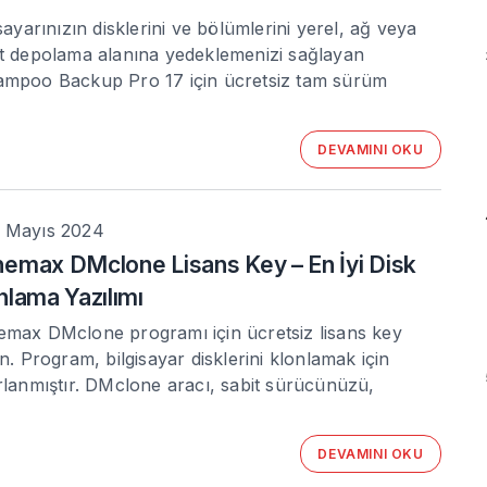
isayarınızın disklerini ve bölümlerini yerel, ağ veya
t depolama alanına yedeklemenizi sağlayan
mpoo Backup Pro 17 için ücretsiz tam sürüm
DEVAMINI OKU
 Mayıs 2024
emax DMclone Lisans Key – En İyi Disk
nlama Yazılımı
max DMclone programı için ücretsiz lisans key
in. Program, bilgisayar disklerini klonlamak için
rlanmıştır. DMclone aracı, sabit sürücünüzü,
DEVAMINI OKU