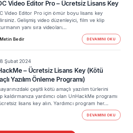
C Video Editor Pro – Ücretsiz Lisans Key
 Video Editor Pro için ömür boyu lisans key
lirsiniz. Gelişmiş video düzenleyici, film ve klip
turmanın yanı sıra videoları…
Metin Bedir
DEVAMINI OKU
8 Şubat 2024
ackMe – Ücretsiz Lisans Key (Kötü
çlı Yazılım Önleme Programı)
sayarınızdaki çeşitli kötü amaçlı yazılım türlerini
p kaldırmanıza yardımcı olan UnHackMe programı
 ücretsiz lisans key alın. Yardımcı program her…
DEVAMINI OKU