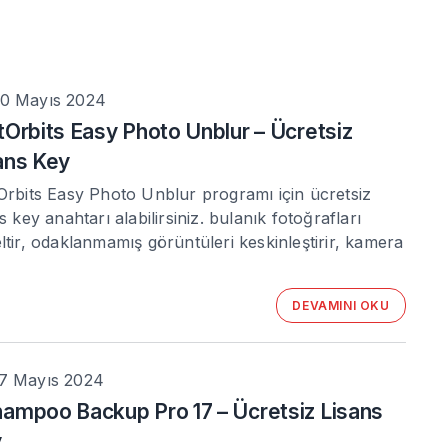
0 Mayıs 2024
tOrbits Easy Photo Unblur – Ücretsiz
ans Key
Orbits Easy Photo Unblur programı için ücretsiz
ns key anahtarı alabilirsiniz. bulanık fotoğrafları
ltir, odaklanmamış görüntüleri keskinleştirir, kamera
DEVAMINI OKU
7 Mayıs 2024
ampoo Backup Pro 17 – Ücretsiz Lisans
y