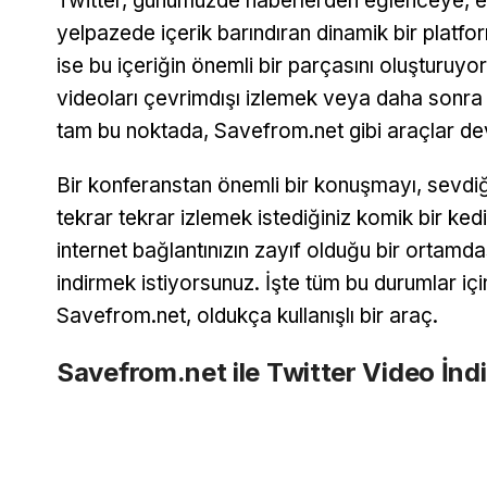
Twitter, günümüzde haberlerden eğlenceye, eğ
yelpazede içerik barındıran dinamik bir platfo
ise bu içeriğin önemli bir parçasını oluşturuyo
videoları çevrimdışı izlemek veya daha sonra
tam bu noktada, Savefrom.net gibi araçlar dev
Bir konferanstan önemli bir konuşmayı, sevdiğ
tekrar tekrar izlemek istediğiniz komik bir ked
internet bağlantınızın zayıf olduğu bir ortamd
indirmek istiyorsunuz. İşte tüm bu durumlar iç
Savefrom.net, oldukça kullanışlı bir araç.
Savefrom.net ile Twitter Video İnd