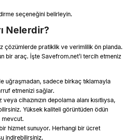
dirme seçeneğini belirleyin.
ı Nelerdir?
 çözümlerde pratiklik ve verimlilik ön planda.
n bir araç. İşte Savefrom.net’i tercih etmeniz
le uğraşmadan, sadece birkaç tıklamayla
arruf etmenizi sağlar.
z veya cihazınızın depolama alanı kısıtlıysa,
lirsiniz. Yüksek kaliteli görüntüden ödün
e mevcut.
bir hizmet sunuyor. Herhangi bir ücret
indirebilirsiniz.