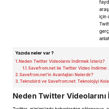
fayd
araşt
için
Twit
gerç
anla
Yazıda neler var ?
Neden Twitter Videolarını İndirmek İsteriz?
Savefrom.net ile Twitter Video İndirme:
Savefrom.net’in Avantajları Nelerdir?
Teknobird ve Savefrom.net: Teknolojiyi Kola
Neden Twitter Videolarını 