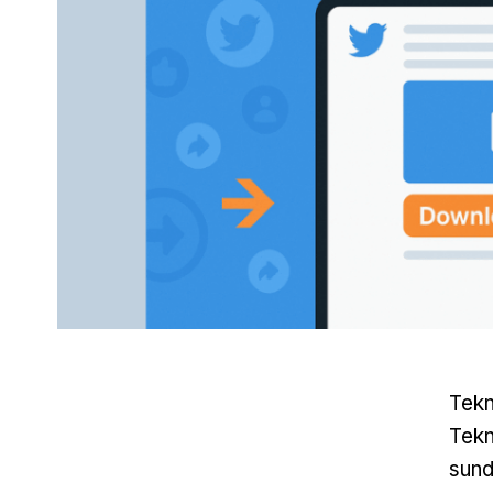
Tekn
Tekn
sund