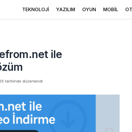
TEKNOLOJİ
YAZILIM
OYUN
MOBİL
OT
efrom.net ile
Çözüm
5 tarihinde düzenlendi