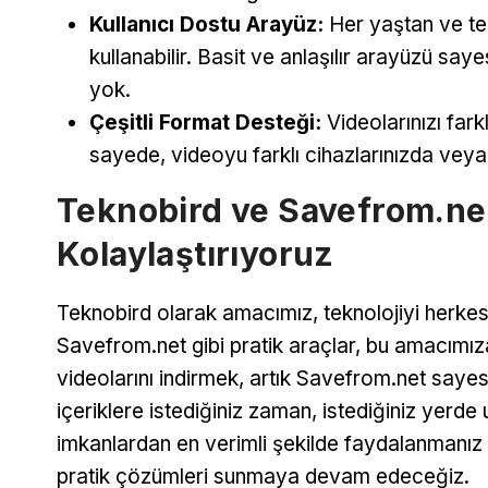
Kullanıcı Dostu Arayüz:
Her yaştan ve tekn
kullanabilir. Basit ve anlaşılır arayüzü 
yok.
Çeşitli Format Desteği:
Videolarınızı far
sayede, videoyu farklı cihazlarınızda veya 
Teknobird ve Savefrom.net
Kolaylaştırıyoruz
Teknobird olarak amacımız, teknolojiyi herkes iç
Savefrom.net gibi pratik araçlar, bu amacımı
videolarını indirmek, artık Savefrom.net saye
içeriklere istediğiniz zaman, istediğiniz yerde 
imkanlardan en verimli şekilde faydalanmanız 
pratik çözümleri sunmaya devam edeceğiz.