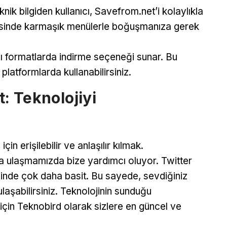
ik bilgiden kullanıcı, Savefrom.net’i kolaylıkla
sayesinde karmaşık menülerle boğuşmanıza gerek
klı formatlarda indirme seçeneği sunar. Bu
platformlarda kullanabilirsiniz.
: Teknolojiyi
in erişilebilir ve anlaşılır kılmak.
za ulaşmamızda bize yardımcı oluyor. Twitter
sinde çok daha basit. Bu sayede, sevdiğiniz
ulaşabilirsiniz. Teknolojinin sunduğu
için Teknobird olarak sizlere en güncel ve