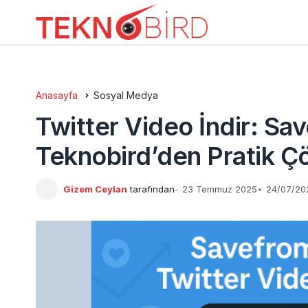
Anasayfa
Sosyal Medya
Twitter Video İndir: Sav
Teknobird’den Pratik 
Gizem Ceylan
tarafından
23 Temmuz 2025
24/07/202