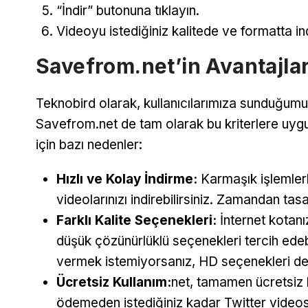
“İndir” butonuna tıklayın.
Videoyu istediğiniz kalitede ve formatta in
Savefrom.net’in Avantajlar
Teknobird olarak, kullanıcılarımıza sunduğumuz
Savefrom.net de tam olarak bu kriterlere uygu
için bazı nedenler:
Hızlı ve Kolay İndirme:
Karmaşık işlemler
videolarınızı indirebilirsiniz. Zamandan tas
Farklı Kalite Seçenekleri:
İnternet kotanı
düşük çözünürlüklü seçenekleri tercih edebi
vermek istemiyorsanız, HD seçenekleri d
Ücretsiz Kullanım:
net, tamamen ücretsiz 
ödemeden istediğiniz kadar Twitter videosu 