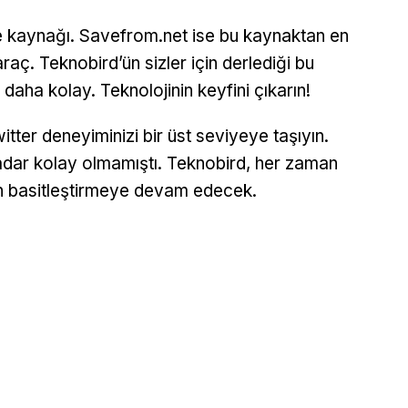
ce kaynağı. Savefrom.net ise bu kaynaktan en
raç. Teknobird’ün sizler için derlediği bu
 daha kolay. Teknolojinin keyfini çıkarın!
ter deneyiminizi bir üst seviyeye taşıyın.
kadar kolay olmamıştı. Teknobird, her zaman
için basitleştirmeye devam edecek.