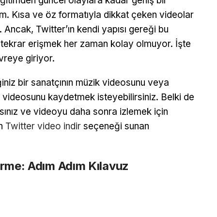
itimden güncel olaylara kadar geniş bir
rm. Kısa ve öz formatıyla dikkat çeken videolar
r. Ancak, Twitter’ın kendi yapısı gereği bu
 tekrar erişmek her zaman kolay olmuyor. İşte
reye giriyor.
iniz bir sanatçının müzik videosunu veya
i videosunu kaydetmek isteyebilirsiniz. Belki de
asınız ve videoyu daha sonra izlemek için
in
Twitter video indir
seçeneği sunan
irme: Adım Adım Kılavuz