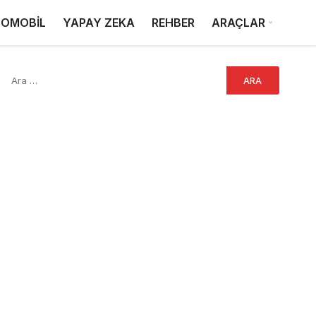
OMOBİL
YAPAY ZEKA
REHBER
ARAÇLAR