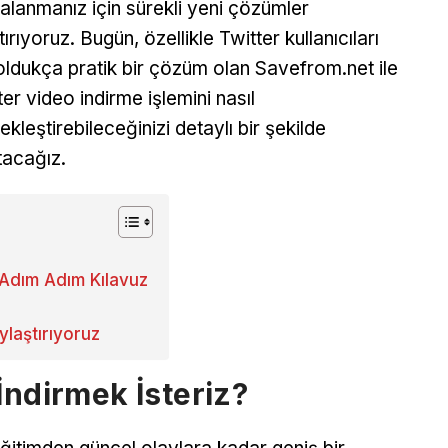
alanmanız için sürekli yeni çözümler
ırıyoruz. Bugün, özellikle Twitter kullanıcıları
 oldukça pratik bir çözüm olan Savefrom.net ile
ter video indirme işlemini nasıl
ekleştirebileceğinizi detaylı bir şekilde
tacağız.
 Adım Adım Kılavuz
ylaştırıyoruz
İndirmek İsteriz?