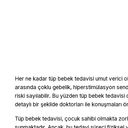
Her ne kadar tüp bebek tedavisi umut verici olsa
arasında çoklu gebelik, hiperstimülasyon send
riski sayılabilir. Bu yüzden tüp bebek tedavisi d
detaylı bir şekilde doktorları ile konuşmaları ö
Tüp bebek tedavisi, çocuk sahibi olmakta zor
sunmaktadır. Ancak, bu tedavi süreci fiziksel v