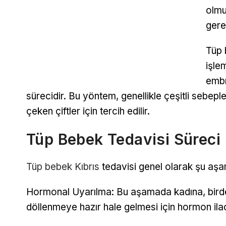
olmu
gere
Tüp 
işle
embr
sürecidir. Bu yöntem, genellikle çeşitli sebep
çeken çiftler için tercih edilir.
Tüp Bebek Tedavisi Süreci
Tüp bebek Kıbrıs
tedavisi genel olarak şu aşam
Hormonal Uyarılma: Bu aşamada kadına, birde
döllenmeye hazır hale gelmesi için hormon ilaçla