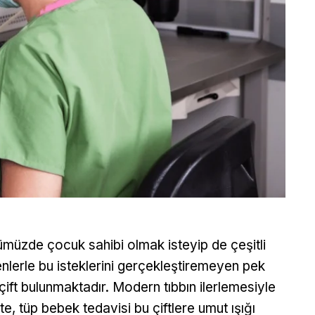
müzde çocuk sahibi olmak isteyip de çeşitli
nlerle bu isteklerini gerçekleştiremeyen pek
çift bulunmaktadır. Modern tıbbın ilerlemesiyle
kte, tüp bebek tedavisi bu çiftlere umut ışığı