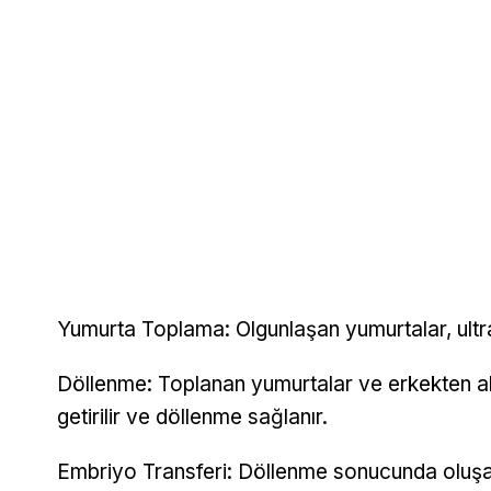
Yumurta Toplama: Olgunlaşan yumurtalar, ultra
Döllenme: Toplanan yumurtalar ve erkekten al
getirilir ve döllenme sağlanır.
Embriyo Transferi: Döllenme sonucunda oluşan