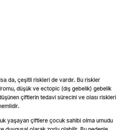
 da, çeşitli riskleri de vardır. Bu riskler
romu, düşük ve ectopic (dış gebelik) gebelik
üşünen çiftlerin tedavi sürecini ve olası riskleri
nemlidir.
luk yaşayan çiftlere çocuk sahibi olma umudu
e duygusal olarak zorlu olabilir. Bu nedenle,