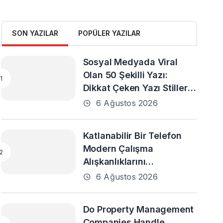
SON YAZILAR
POPÜLER YAZILAR
Sosyal Medyada Viral
Olan 50 Şekilli Yazı:
Dikkat Çeken Yazı Stilleri
ve En Popüler Örnekler
6 Ağustos 2026
Katlanabilir Bir Telefon
Modern Çalışma
Alışkanlıklarını
Destekleyebilir mi?
6 Ağustos 2026
Do Property Management
Companies Handle