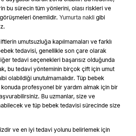
 bu sürecin tüm yönlerini, olası riskleri ve
de görüşmeleri önemlidir.
Yumurta nakli
gibi
z.
iftlerin umutsuzluğa kapılmamaları ve farklı
ebek tedavisi, genellikle son çare olarak
diğer tedavi seçenekleri başarısız olduğunda
 bu tedavi yönteminin birçok çift için umut
bi olabildiği unutulmamalıdır. Tüp bebek
u konuda profesyonel bir yardım almak için bir
aşvurabilirsiniz. Bu uzmanlar, size ve
nabilecek ve tüp bebek tedavisi sürecinde size
dir ve en iyi tedavi yolunu belirlemek için