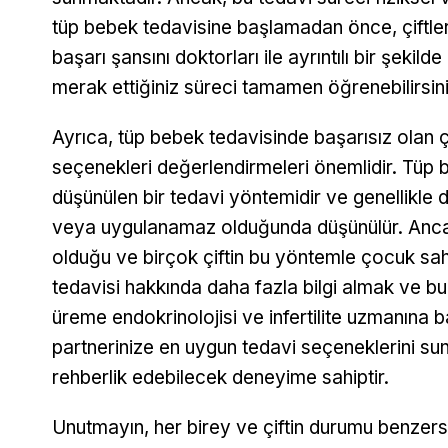
tüp bebek tedavisine başlamadan önce, çiftlerin
başarı şansını doktorları ile ayrıntılı bir şekil
merak ettiğiniz süreci tamamen öğrenebilirsini
Ayrıca, tüp bebek tedavisinde başarısız olan ç
seçenekleri değerlendirmeleri önemlidir. Tüp b
düşünülen bir tedavi yöntemidir ve genellikle 
veya uygulanamaz olduğunda düşünülür. Ancak,
olduğu ve birçok çiftin bu yöntemle çocuk sahi
tedavisi hakkında daha fazla bilgi almak ve b
üreme endokrinolojisi ve infertilite uzmanına b
partnerinize en uygun tedavi seçeneklerini su
rehberlik edebilecek deneyime sahiptir.
Unutmayın, her birey ve çiftin durumu benzersiz