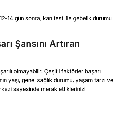
12-14 gün sonra, kan testi ile gebelik durumu
rı Şansını Artıran
rılı olmayabilir. Çeşitli faktörler başarı
dının yaşı, genel sağlık durumu, yaşam tarzı ve
rkezi
sayesinde merak ettiklerinizi