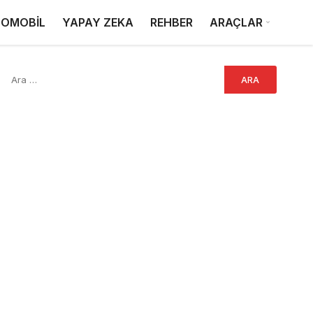
OMOBİL
YAPAY ZEKA
REHBER
ARAÇLAR