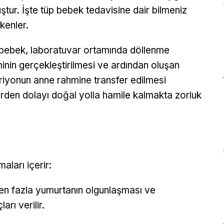
ştur. İşte tüp bebek tedavisine dair bilmeniz
kenler.
bebek, laboratuvar ortamında döllenme
minin gerçekleştirilmesi ve ardından oluşan
iyonun anne rahmine transfer edilmesi
lerden dolayı doğal yolla hamile kalmakta zorluk
aları içerir:
n fazla yumurtanın olgunlaşması ve
rı verilir.