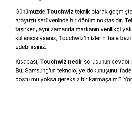
Günümüzde
Touchwiz
teknik olarak geçmişte 
arayüzü serüveninde bir dönüm noktasıdır. Tekno
taşırken, aynı zamanda markanın yenilikçi yakl
kullanıcısıysanız, Touchwiz’in izlerini hala ba
edebilirsiniz.
Kısacası,
Touchwiz nedir
sorusunun cevabı ba
Bu, Samsung’un teknolojiye dokunuşunu ifade ed
dostu mu yoksa gereksiz bir karmaşa mı? Yoru