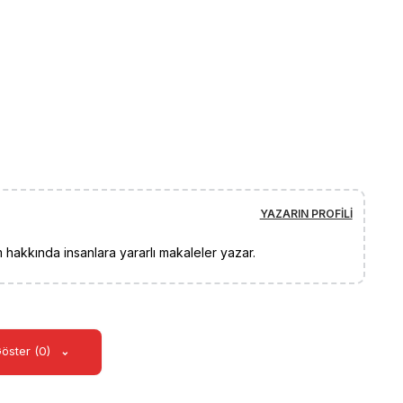
YAZARIN PROFILI
 hakkında insanlara yararlı makaleler yazar.
Göster (0)