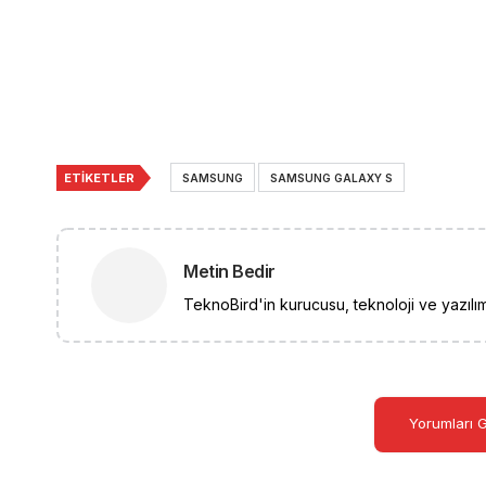
ETIKETLER
SAMSUNG
SAMSUNG GALAXY S
Metin Bedir
TeknoBird'in kurucusu, teknoloji ve yazılım
Yorumları 