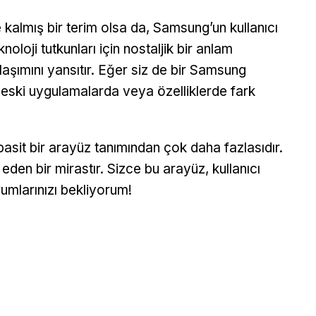
kalmış bir terim olsa da, Samsung’un kullanıcı
loji tutkunları için nostaljik bir anlam
aşımını yansıtır. Eğer siz de bir Samsung
zı eski uygulamalarda veya özelliklerde fark
sit bir arayüz tanımından çok daha fazlasıdır.
en bir mirastır. Sizce bu arayüz, kullanıcı
mlarınızı bekliyorum!