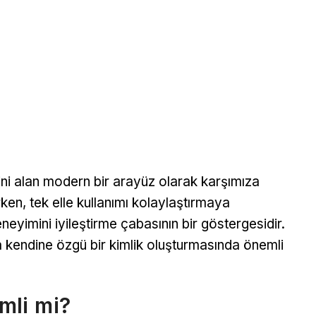
rini alan modern bir arayüz olarak karşımıza
rken, tek elle kullanımı kolaylaştırmaya
eyimini iyileştirme çabasının bir göstergesidir.
kendine özgü bir kimlik oluşturmasında önemli
mli mi?