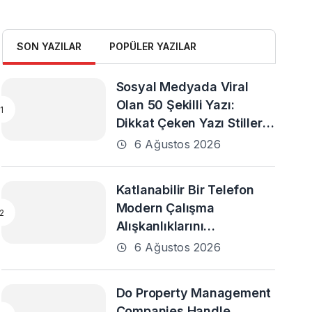
SON YAZILAR
POPÜLER YAZILAR
Sosyal Medyada Viral
Olan 50 Şekilli Yazı:
Dikkat Çeken Yazı Stilleri
ve En Popüler Örnekler
6 Ağustos 2026
Katlanabilir Bir Telefon
Modern Çalışma
Alışkanlıklarını
Destekleyebilir mi?
6 Ağustos 2026
Do Property Management
Companies Handle