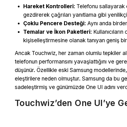
Hareket Kontrolleri
: Telefonu sallayarak 
gezdirerek çağrıları yanıtlama gibi yenilikçi 
Çoklu Pencere Desteği
: Aynı anda birde
Temalar ve İkon Paketleri
: Kullanıcıların
kişiselleştirmesine olanak tanıyan geniş bi
Ancak Touchwiz, her zaman olumlu tepkiler alm
telefonun performansını yavaşlattığını ve ger
düşünür. Özellikle eski Samsung modellerinde
eleştirilere neden olmuştur. Samsung da bu ger
sadeleştirmiş ve günümüzde One UI adını verdi
Touchwiz’den One UI’ye G