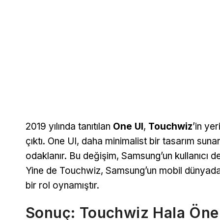
2019 yılında tanıtılan
One UI
,
Touchwiz
’in ye
çıktı. One UI, daha minimalist bir tasarım suna
odaklanır. Bu değişim, Samsung’un kullanıcı den
Yine de Touchwiz, Samsung’un mobil dünyada 
bir rol oynamıştır.
Sonuç: Touchwiz Hala Öne