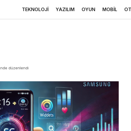
TEKNOLOJİ
YAZILIM
OYUN
MOBİL
OT
inde düzenlendi