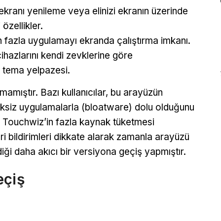
ekranı yenileme veya elinizi ekranın üzerinde
özellikler.
n fazla uygulamayı ekranda çalıştırma imkanı.
 cihazlarını kendi zevklerine göre
r tema yelpazesi.
amıştır. Bazı kullanıcılar, bu arayüzün
eksiz uygulamalarla (bloatware) dolu olduğunu
, Touchwiz’in fazla kaynak tüketmesi
i bildirimleri dikkate alarak zamanla arayüzü
ği daha akıcı bir versiyona geçiş yapmıştır.
eçiş