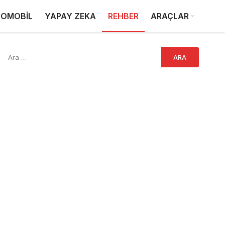
OMOBİL
YAPAY ZEKA
REHBER
ARAÇLAR