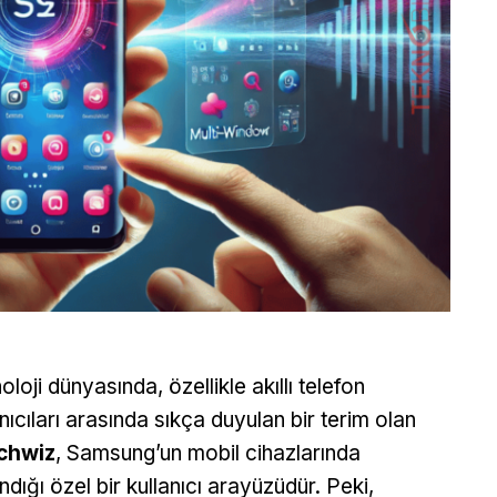
oloji dünyasında, özellikle akıllı telefon
anıcıları arasında sıkça duyulan bir terim olan
chwiz
, Samsung’un mobil cihazlarında
andığı özel bir kullanıcı arayüzüdür. Peki,