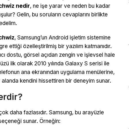
chwiz nedir
, ne işe yarar ve neden bu kadar
şulur? Gelin, bu soruların cevaplarını birlikte
edelim.
chwiz
, Samsung’un Android işletim sistemine
re ettiği özelleştirilmiş bir yazılım katmanıdır.
cı dostu, görsel açıdan zengin ve işlevsel hale
zü ilk olarak 2010 yılında Galaxy S serisi ile
 telefonun ana ekranından uygulama menülerine,
alanda kendini hissettiren bir deneyim sunar.
erdir?
çok daha fazlasıdır. Samsung, bu arayüzle
e seçeneği sunar. Örneğin: