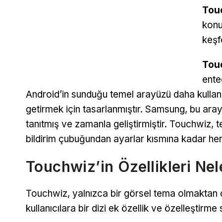
Tou
konu
keşf
Tou
enteg
Android’in sunduğu temel arayüzü daha kullanı
getirmek için tasarlanmıştır. Samsung, bu arayü
tanıtmış ve zamanla geliştirmiştir. Touchwiz,
bildirim çubuğundan ayarlar kısmına kadar her 
Touchwiz’in Özellikleri Nel
Touchwiz, yalnızca bir görsel tema olmaktan 
kullanıcılara bir dizi ek özellik ve özelleştirm