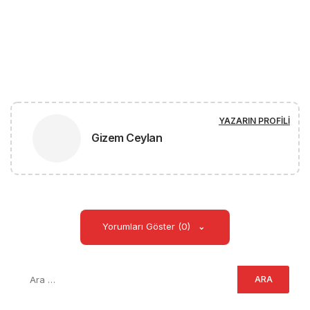
YAZARIN PROFILI
Gizem Ceylan
Yorumları Göster (0)