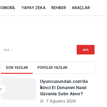
OMOBİL
YAPAY ZEKA
REHBER
ARAÇLAR
SON YAZILAR
POPÜLER YAZILAR
Oyuncusundan.com’da
İkinci El Donanım Nasıl
Güvenle Satın Alınır?
7 Ağustos 2026