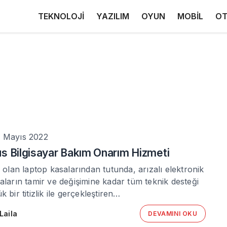
TEKNOLOJİ
YAZILIM
OYUN
MOBİL
OT
 Mayıs 2022
s Bilgisayar Bakım Onarım Hizmeti
k olan laptop kasalarından tutunda, arızalı elektronik
aların tamir ve değişimine kadar tüm teknik desteği
k bir titizlik ile gerçekleştiren…
Laila
DEVAMINI OKU