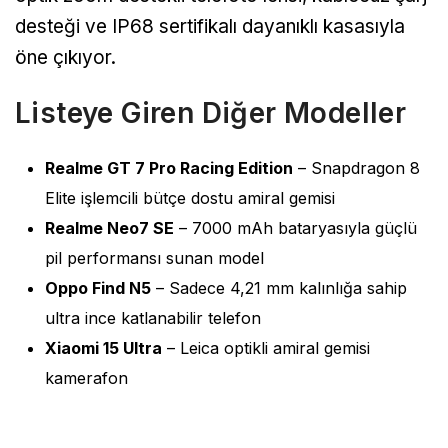
desteği ve IP68 sertifikalı dayanıklı kasasıyla
öne çıkıyor.
Listeye Giren Diğer Modeller
Realme GT 7 Pro Racing Edition
– Snapdragon 8
Elite işlemcili bütçe dostu amiral gemisi
Realme Neo7 SE
– 7000 mAh bataryasıyla güçlü
pil performansı sunan model
Oppo Find N5
– Sadece 4,21 mm kalınlığa sahip
ultra ince katlanabilir telefon
Xiaomi 15 Ultra
– Leica optikli amiral gemisi
kamerafon