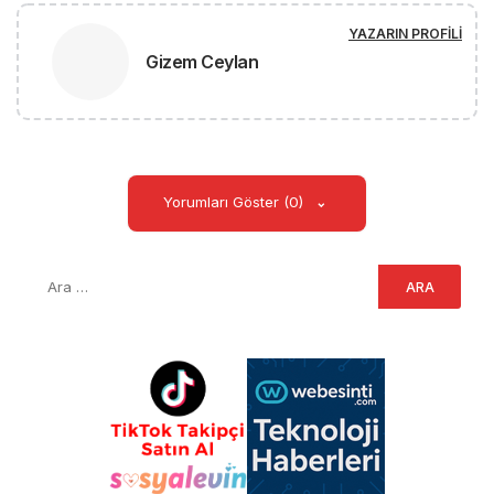
YAZARIN PROFILI
Gizem Ceylan
Yorumları Göster (0)