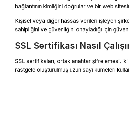
bağlantının kimliğini doğrular ve bir web sitesi
Kişisel veya diğer hassas verileri işleyen şirketl
sahipliğini ve güvenliğini onayladığı için güven
SSL Sertifikası Nasıl Çalışı
SSL sertifikaları, ortak anahtar şifrelemesi, ik
rastgele oluşturulmuş uzun sayı kümeleri kullanı