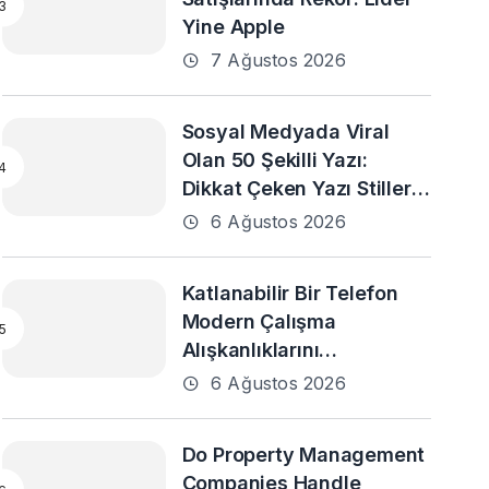
Yine Apple
7 Ağustos 2026
Sosyal Medyada Viral
Olan 50 Şekilli Yazı:
Dikkat Çeken Yazı Stilleri
ve En Popüler Örnekler
6 Ağustos 2026
Katlanabilir Bir Telefon
Modern Çalışma
Alışkanlıklarını
Destekleyebilir mi?
6 Ağustos 2026
Do Property Management
Companies Handle