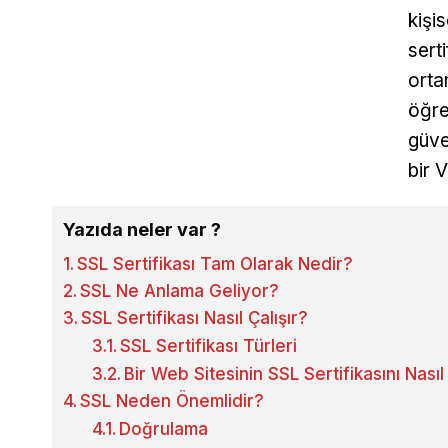
kişi
sert
orta
öğre
güve
bir 
Yazıda neler var ?
SSL Sertifikası Tam Olarak Nedir?
SSL Ne Anlama Geliyor?
SSL Sertifikası Nasıl Çalışır?
SSL Sertifikası Türleri
Bir Web Sitesinin SSL Sertifikasını Nasıl 
SSL Neden Önemlidir?
Doğrulama