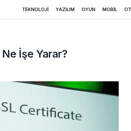
TEKNOLOJİ
YAZILIM
OYUN
MOBİL
OT
 Ne İşe Yarar?