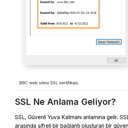
BBC web sitesi SSL sertifikası.
SSL Ne Anlama Geliyor?
SSL, Güvenli Yuva Katmanı anlamına gelir. SSL
arasında şifreli bir bağlantı oluşturan bir güvenl