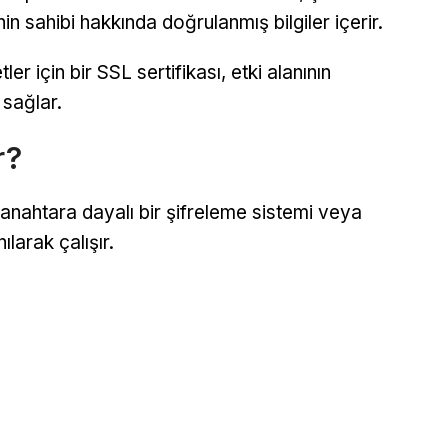
nin sahibi hakkında doğrulanmış bilgiler içerir.
er için bir SSL sertifikası, etki alanının
 sağlar.
r?
i anahtara dayalı bir şifreleme sistemi veya
larak çalışır.