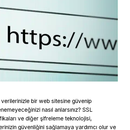
 verilerinizle bir web sitesine güvenip
nemeyeceğinizi nasıl anlarsınız? SSL
fikaları ve diğer şifreleme teknolojisi,
lerinizin güvenliğini sağlamaya yardımcı olur ve