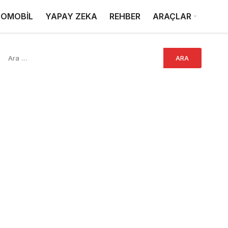
OMOBİL
YAPAY ZEKA
REHBER
ARAÇLAR