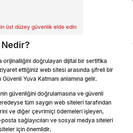
için üst düzey güvenlik elde edin
 Nedir?
orijinalliğini doğrulayan dijital bir sertifika
iyaret ettiğiniz web sitesi arasında şifreli bir
an Güvenli Yuva Katmanı anlamına gelir.
sinin güvenliğini doğrulamasına ve güvenli
eredeyse tüm saygın web siteleri tarafından
mlerini ve diğer çevrimiçi ödemeleri işleyen,
e-posta sağlayıcıları ve sosyal medya siteleri
siteler için önemlidir.