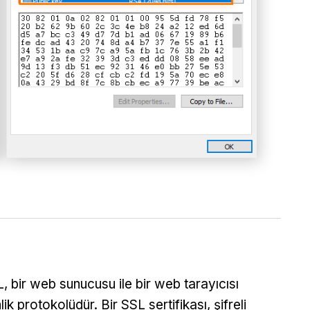
, bir web sunucusu ile bir web tarayıcısı
ik protokolüdür. Bir SSL sertifikası, şifreli