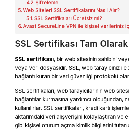
Şifreleme
Web Siteleri SSL Sertifikalarını Nasıl Alır?
SSL Sertifikaları Ücretsiz mi?
Avast SecureLine VPN ile kişisel verileriniz 
SSL Sertifikası Tam Olarak
SSL sertifikası
, bir web sitesinin sahibini veya 
veya veri dosyasıdır. SSL, web tarayıcınız ile z
bağlantı kuran bir veri güvenliği protokolü ol
SSL sertifikaları, web tarayıcılarının web site
bağlantılar kurmasına yardımcı olduğundan, n
kullanılırlar. SSL sertifikaları, kredi kartı işle
aktarımdaki veri alışverişini kolaylaştıran ve 
gibi kişisel oturum açma kimlik bilgilerini tutan 