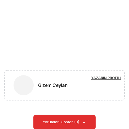
YAZARIN PROFILI
Gizem Ceylan
Yorumları Göster (0)