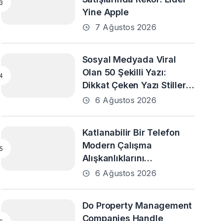
Yine Apple
7 Ağustos 2026
Sosyal Medyada Viral
Olan 50 Şekilli Yazı:
Dikkat Çeken Yazı Stilleri
ve En Popüler Örnekler
6 Ağustos 2026
Katlanabilir Bir Telefon
Modern Çalışma
Alışkanlıklarını
Destekleyebilir mi?
6 Ağustos 2026
Do Property Management
Companies Handle