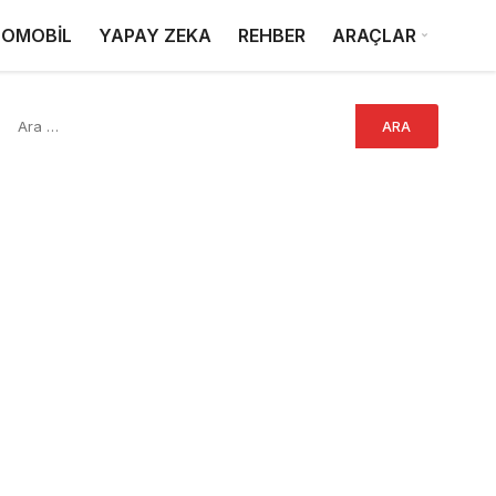
OMOBİL
YAPAY ZEKA
REHBER
ARAÇLAR