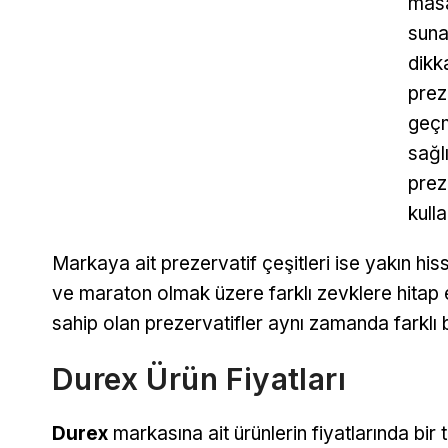
masa
suna
dikk
prez
geçm
sağl
prez
kull
Markaya ait prezervatif çeşitleri ise yakın hiss
ve maraton olmak üzere farklı zevklere hitap e
sahip olan prezervatifler aynı zamanda farklı b
Durex Ürün Fiyatları
Durex
markasına ait ürünlerin fiyatlarında bir 