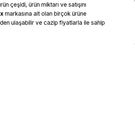
ün çeşidi, ürün miktarı ve satışını
x
markasına ait olan birçok ürüne
den ulaşabilir ve cazip fiyatlarla ile sahip