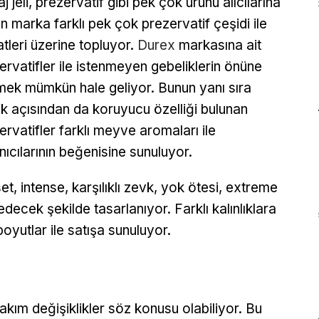
j jeli, prezervatif gibi pek çok ürünü alıcılarına
n marka farklı pek çok prezervatif çeşidi ile
atleri üzerine topluyor.
Durex
markasına ait
ervatifler ile istenmeyen gebeliklerin önüne
ek mümkün hale geliyor. Bunun yanı sıra
ık açısından da koruyucu özelliği bulunan
ervatifler farklı meyve aromaları ile
anıcılarının beğenisine sunuluyor.
et, intense, karşılıklı zevk, yok ötesi, extreme
decek şekilde tasarlanıyor. Farklı kalınlıklara
oyutlar ile satışa sunuluyor.
takım değişiklikler söz konusu olabiliyor. Bu