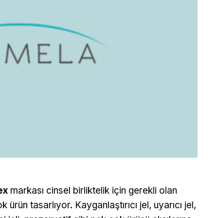
ex
markası cinsel birliktelik için gerekli olan
k ürün tasarlıyor. Kayganlaştırıcı jel, uyarıcı jel,