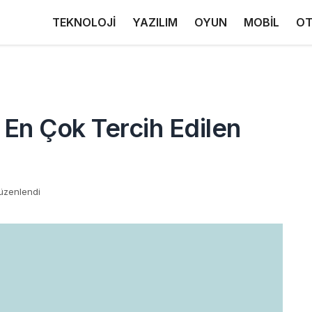
TEKNOLOJİ
YAZILIM
OYUN
MOBİL
OT
in En Çok Tercih Edilen
üzenlendi