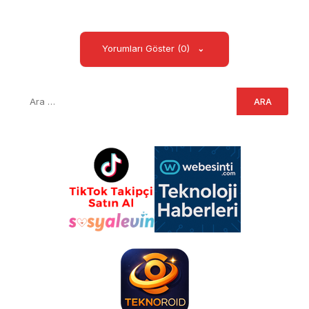
Yorumları Göster (0)