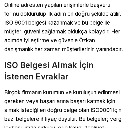
Online adresten yapılan erişimlerle başvuru
formu doldurulup ilk adım en doğru şekilde atılır.
ISO 9001 belgesi kazanmak ve bu belge ile
müşteri güveni sağlamak oldukça kolaydır. Her
adımda iyileştirme ve güvenle Özkan
danışmanlık her zaman müşterilerinin yanındadır.
ISO Belgesi Almak İçin
İstenen Evraklar
Birçok firmanın kurumun ve kuruluşun edinmesi
gereken veya başarılarına başarı katmak için
almak istediği en doğru belge olan ISO9001 için
bazı belgelere ihtiyaç duyulur. Bu belgeler; vergi
levhası, imza sirküsü, oda kaydı, faaliyet