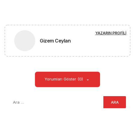
YAZARIN PROFILI
Gizem Ceylan
Yorumları Göster (0)