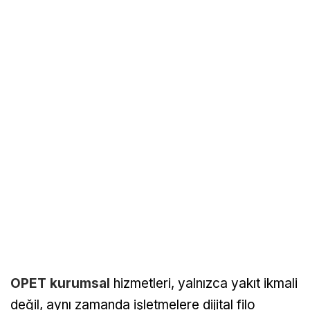
OPET kurumsal
hizmetleri, yalnızca yakıt ikmali
değil, aynı zamanda işletmelere dijital filo