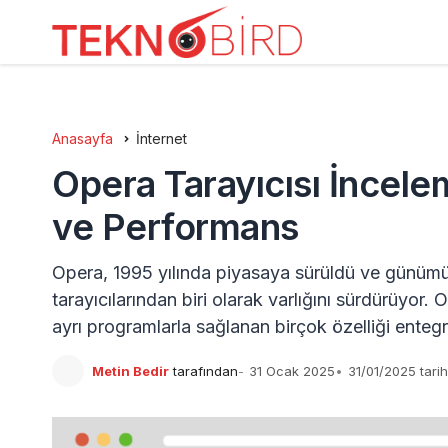
Anasayfa
İnternet
Opera Tarayıcısı İncelem
ve Performans
Opera, 1995 yılında piyasaya sürüldü ve günümü
tarayıcılarından biri olarak varlığını sürdürüyor. 
ayrı programlarla sağlanan birçok özelliği entegre
Metin Bedir
tarafından
31 Ocak 2025
31/01/2025 tari