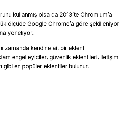
runu kullanmış olsa da 2013’te Chromium’a
yük ölçüde Google Chrome’a göre şekilleniyor
na yöneliyor.
ı zamanda kendine ait bir eklenti
m engelleyiciler, güvenlik eklentileri, iletişim
 gibi en popüler eklentiler bulunur.