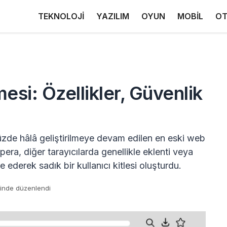
TEKNOLOJİ
YAZILIM
OYUN
MOBİL
OT
esi: Özellikler, Güvenlik
zde hâlâ geliştirilmeye devam edilen en eski web
Opera, diğer tarayıcılarda genellikle eklenti veya
 ederek sadık bir kullanıcı kitlesi oluşturdu.
hinde düzenlendi