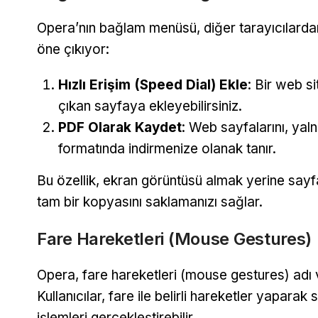
Opera’nın bağlam menüsü, diğer tarayıcılardan 
öne çıkıyor:
Hızlı Erişim (Speed Dial) Ekle
: Bir web si
çıkan sayfaya ekleyebilirsiniz.
PDF Olarak Kaydet
: Web sayfalarını, ya
formatında indirmenize olanak tanır.
Bu özellik, ekran görüntüsü almak yerine sayf
tam bir kopyasını saklamanızı sağlar.
Fare Hareketleri (Mouse Gestures)
Opera, fare hareketleri (mouse gestures) adı 
Kullanıcılar, fare ile belirli hareketler yapar
işlemleri gerçekleştirebilir.