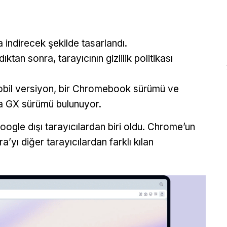
za indirecek şekilde tasarlandı.
ıktan sonra, tarayıcının gizlilik politikası
obil versiyon, bir Chromebook sürümü ve
era GX sürümü bulunuyor.
ogle dışı tarayıcılardan biri oldu. Chrome’un
’yı diğer tarayıcılardan farklı kılan