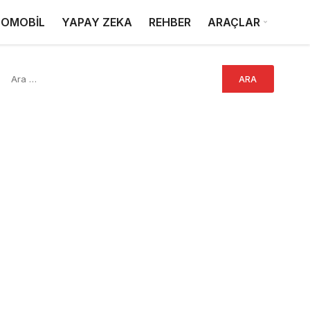
OMOBİL
YAPAY ZEKA
REHBER
ARAÇLAR