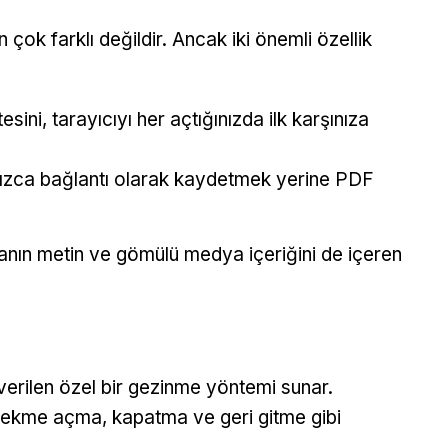
çok farklı değildir. Ancak iki önemli özellik
tesini, tarayıcıyı her açtığınızda ilk karşınıza
lnızca bağlantı olarak kaydetmek yerine PDF
anın metin ve gömülü medya içeriğini de içeren
verilen özel bir gezinme yöntemi sunar.
ak sekme açma, kapatma ve geri gitme gibi