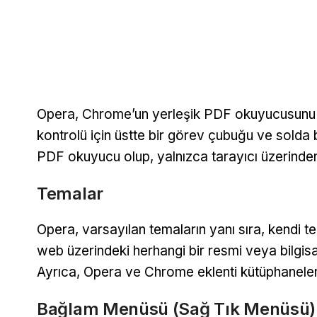
Opera, Chrome’un yerleşik PDF okuyucusunu ku
kontrolü için üstte bir görev çubuğu ve solda 
PDF okuyucu olup, yalnızca tarayıcı üzerinden 
Temalar
Opera, varsayılan temaların yanı sıra, kendi te
web üzerindeki herhangi bir resmi veya bilgisa
Ayrıca, Opera ve Chrome eklenti kütüphanelerin
Bağlam Menüsü (Sağ Tık Menüsü)