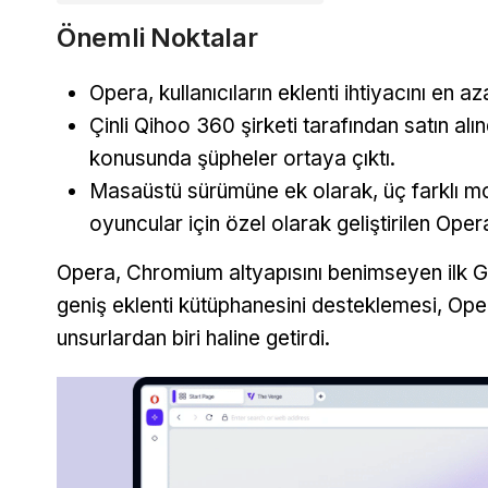
Önemli Noktalar
Opera, kullanıcıların eklenti ihtiyacını en a
Çinli Qihoo 360 şirketi tarafından satın alınd
konusunda şüpheler ortaya çıktı.
Masaüstü sürümüne ek olarak, üç farklı m
oyuncular için özel olarak geliştirilen Op
Opera, Chromium altyapısını benimseyen ilk Go
geniş eklenti kütüphanesini desteklemesi, Opera
unsurlardan biri haline getirdi.