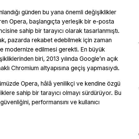
nlandığı günden bu yana önemli değişiklikler
ren Opera, başlangıçta yerleşik bir e-posta
mcisine sahip bir tarayıcı olarak tasarlanmıştı.
k, pazarda rekabet edebilmek için zaman
de modernize edilmesi gerekti. En büyük
şikliklerinden biri, 2013 yılında Google’ın açık
aklı Chromium altyapısına geçiş yapmasıydı.
müzde Opera, hâlâ yenilikçi ve kendine özgü
liklere sahip bir tarayıcı olmayı sürdürüyor. Bu
güvenliğini, performansını ve kullanıcı