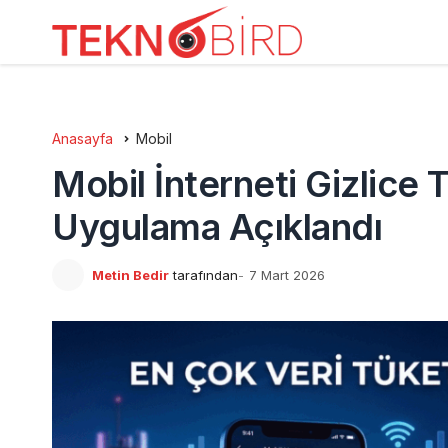
Anasayfa
Mobil
Mobil İnterneti Gizlice
Uygulama Açıklandı
Metin Bedir
tarafından
7 Mart 2026