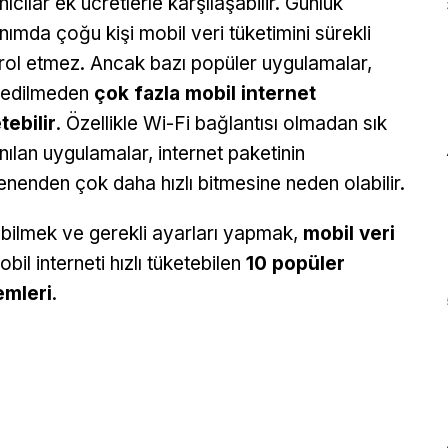
nıcılar ek ücretlerle karşılaşabilir. Günlük
anımda çoğu kişi mobil veri tüketimini sürekli
rol etmez. Ancak bazı popüler uygulamalar,
 edilmeden
çok fazla mobil internet
tebilir
. Özellikle Wi-Fi bağlantısı olmadan sık
anılan uygulamalar, internet paketinin
enenden çok daha hızlı bitmesine neden olabilir.
 bilmek ve gerekli ayarları yapmak,
mobil veri
il interneti hızlı tüketebilen
10 popüler
emleri
.