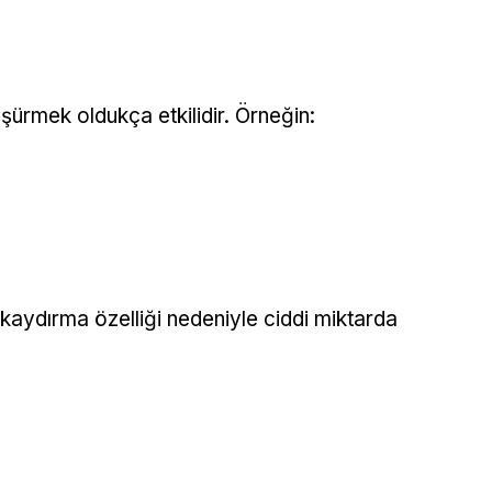
üşürmek oldukça etkilidir. Örneğin:
i kaydırma özelliği nedeniyle ciddi miktarda