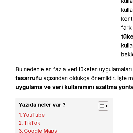
kulla
kull
kont
fark
tüke
kull
bekl
Bu nedenle en fazla veri tüketen uygulamaları
tasarrufu
açısından oldukça önemlidir. İşte mob
uygulama ve veri kullanımını azaltma yönt
Yazıda neler var ?
YouTube
TikTok
Google Maps