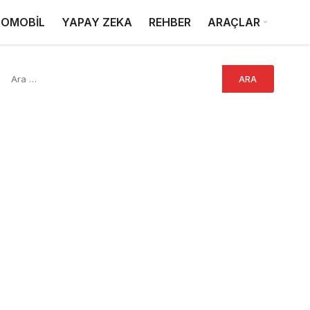
OMOBİL
YAPAY ZEKA
REHBER
ARAÇLAR