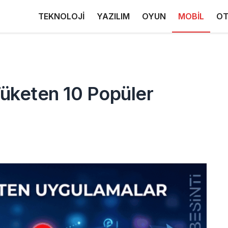
TEKNOLOJİ
YAZILIM
OYUN
MOBİL
OT
 Tüketen 10 Popüler