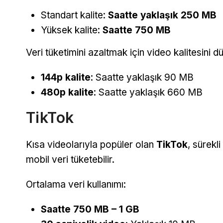
Standart kalite:
Saatte yaklaşık 250 MB
Yüksek kalite:
Saatte 750 MB
Veri tüketimini azaltmak için video kalitesini d
144p kalite
: Saatte yaklaşık 90 MB
480p kalite
: Saatte yaklaşık 660 MB
TikTok
Kısa videolarıyla popüler olan
TikTok
, sürekl
mobil veri tüketebilir.
Ortalama veri kullanımı:
Saatte 750 MB – 1 GB