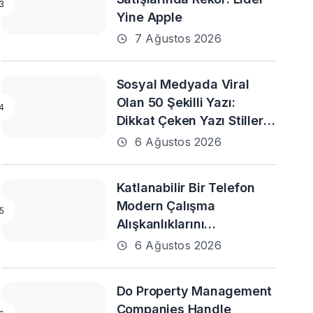
Yine Apple
7 Ağustos 2026
Sosyal Medyada Viral
Olan 50 Şekilli Yazı:
Dikkat Çeken Yazı Stilleri
ve En Popüler Örnekler
6 Ağustos 2026
Katlanabilir Bir Telefon
Modern Çalışma
Alışkanlıklarını
Destekleyebilir mi?
6 Ağustos 2026
Do Property Management
Companies Handle