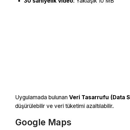
30 saniyelik video
: Yaklaşık 10 MB
Uygulamada bulunan
Veri Tasarrufu (Data 
düşürülebilir ve veri tüketimi azaltılabilir.
Google Maps