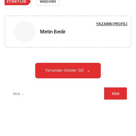
ETIKETLER
WINDOWS
YAZARIN PROFILI
Metin Bedir
Yorumları Göster (0)