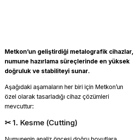
Metkon’un geliştirdiği metalografik cihazlar,
numune hazırlama süreçlerinde en yüksek
doğruluk ve stabiliteyi sunar.
Aşağıdaki aşamaların her biri için Metkon’un
özel olarak tasarladığı cihaz çözümleri
mevcuttur:
✂ 1. Kesme (Cutting)
Numunenin analiz öncesi doğru boyutlara