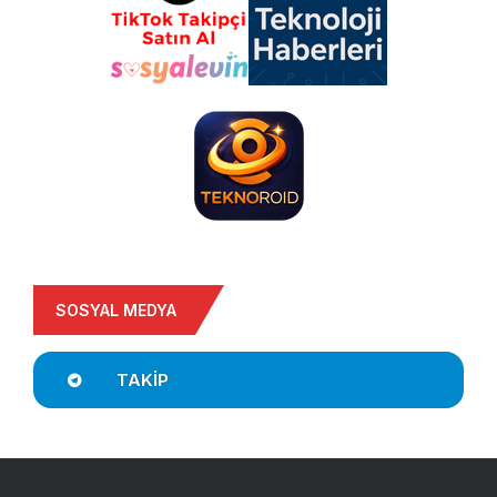
SOSYAL MEDYA
TAKIP