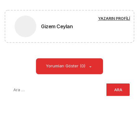
YAZARIN PROFILI
Gizem Ceylan
Yorumları Göster (0)