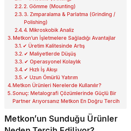
2. Gömme (Mounting)
3. Zımparalama & Parlatma (Grinding /
Polishing)
4. Mikroskobik Analiz
Metkon’un İşletmelere Sağladığı Avantajlar
✔ Üretim Kalitesinde Artış
✔ Maliyetlerde Düşüş
✔ Operasyonel Kolaylık
✔ Hızlı İş Akışı
✔ Uzun Ömürlü Yatırım
Metkon Ürünleri Nerelerde Kullanılır?
Sonuç: Metalografi Çözümlerinde Güçlü Bir
Partner Arıyorsanız Metkon En Doğru Tercih
Metkon’un Sunduğu Ürünler
Neden Tercih Ediliyor?