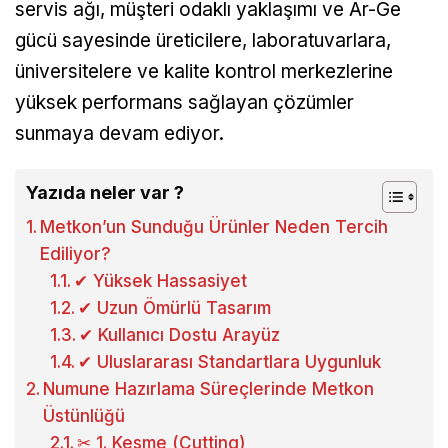
servis ağı, müşteri odaklı yaklaşımı ve Ar-Ge
gücü sayesinde üreticilere, laboratuvarlara,
üniversitelere ve kalite kontrol merkezlerine
yüksek performans sağlayan çözümler
sunmaya devam ediyor.
Yazıda neler var ?
Metkon’un Sunduğu Ürünler Neden Tercih
Ediliyor?
✔ Yüksek Hassasiyet
✔ Uzun Ömürlü Tasarım
✔ Kullanıcı Dostu Arayüz
✔ Uluslararası Standartlara Uygunluk
Numune Hazırlama Süreçlerinde Metkon
Üstünlüğü
✂ 1. Kesme (Cutting)