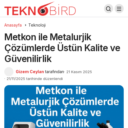
Anasayfa
Teknoloji
Metkon ile Metalurjik
Çözümlerde Üstün Kalite ve
Güvenilirlik
Gizem Ceylan
tarafından
21 Kasım 2025
21/11/2025 tarihinde düzenlendi