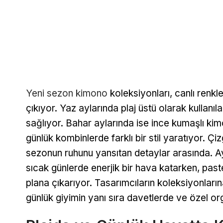
Yeni sezon kimono
koleksiyonları, canlı renkl
çıkıyor. Yaz aylarında plaj üstü olarak kullanıl
sağlıyor. Bahar aylarında ise ince kumaşlı kimo
günlük kombinlerde farklı bir stil yaratıyor. Çi
sezonun ruhunu yansıtan detaylar arasında. Ay
sıcak günlerde enerjik bir hava katarken, paste
plana çıkarıyor. Tasarımcıların koleksiyonları
günlük giyimin yanı sıra davetlerde ve özel org