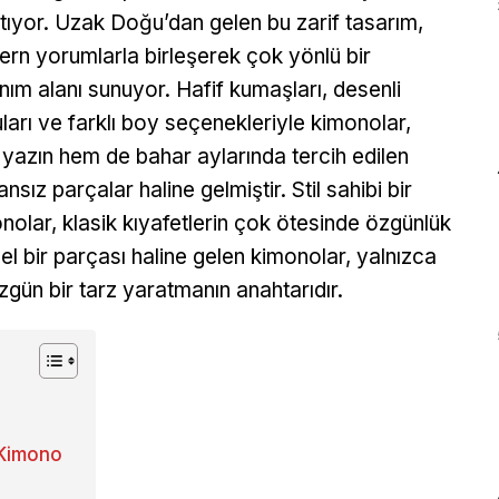
tıyor. Uzak Doğu’dan gelen bu zarif tasarım,
rn yorumlarla birleşerek çok yönlü bir
anım alanı sunuyor. Hafif kumaşları, desenli
ları ve farklı boy seçenekleriyle kimonolar,
yazın hem de bahar aylarında tercih edilen
nsız parçalar haline gelmiştir. Stil sahibi bir
nolar, klasik kıyafetlerin çok ötesinde özgünlük
 bir parçası haline gelen kimonolar, yalnızca
gün bir tarz yaratmanın anahtarıdır.
 Kimono