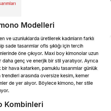
arımları
imono Modelleri
sen ve uzunluklarda üretilerek kadınların farklı
ip sade tasarımlar ofis şıklığı için tercih
mbinlerinde öne çıkıyor. Maxi boy kimonolar uzun
daha genç ve enerjik bir stil yaratıyor. Ayrıca
k bir hava katarken, pamuklu tasarımlar günlük
nun trendleri arasında oversize kesim, kemer
ler de yer alıyor. Böylece kimono, her stile
ıyor.
 Kombinleri