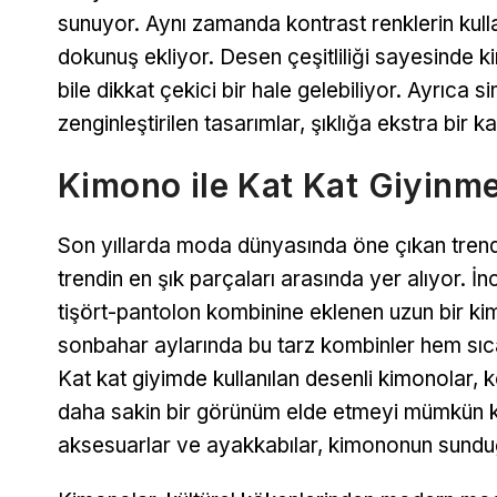
sunuyor. Aynı zamanda kontrast renklerin kulla
dokunuş ekliyor. Desen çeşitliliği sayesinde k
bile dikkat çekici bir hale gelebiliyor. Ayrıca 
zenginleştirilen tasarımlar, şıklığa ekstra bir k
Kimono ile Kat Kat Giyinme
Son yıllarda moda dünyasında öne çıkan trendl
trendin en şık parçaları arasında yer alıyor. İ
tişört-pantolon kombinine eklenen uzun bir kimo
sonbahar aylarında bu tarz kombinler hem sıca
Kat kat giyimde kullanılan desenli kimonolar, 
daha sakin bir görünüm elde etmeyi mümkün kıl
aksesuarlar ve ayakkabılar, kimononun sundu