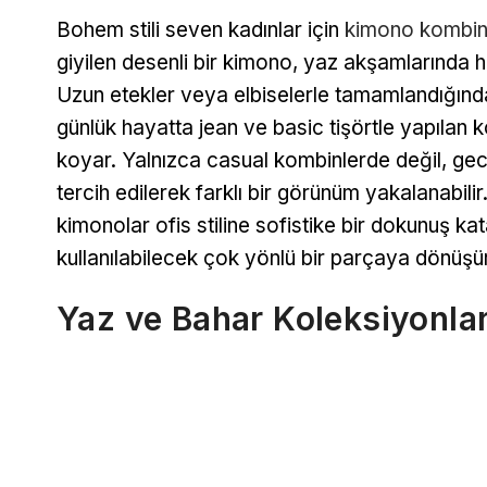
Bohem stili seven kadınlar için
kimono kombinl
giyilen desenli bir kimono, yaz akşamlarında 
Uzun etekler veya elbiselerle tamamlandığında 
günlük hayatta jean ve basic tişörtle yapılan
koyar. Yalnızca casual kombinlerde değil, gece
tercih edilerek farklı bir görünüm yakalanabili
kimonolar ofis stiline sofistike bir dokunuş k
kullanılabilecek çok yönlü bir parçaya dönüşür
Yaz ve Bahar Koleksiyonla