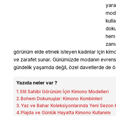
yara
mode
kull
doku
hem 
zama
görünüm elde etmek isteyen kadınlar için kimo
ve zarafet sunar. Günümüzde modanın evrensel
gündelik yaşamda değil, özel davetlerde de öz
Yazıda neler var ?
Stil Sahibi Görünüm İçin Kimono Modelleri
Bohem Dokunuşlar: Kimono Kombinleri
Yaz ve Bahar Koleksiyonlarında Yeni Sezon
Plajda ve Günlük Hayatta Kimono Kullanımı