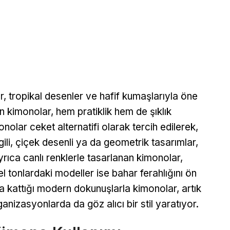
er, tropikal desenler ve hafif kumaşlarıyla öne
an kimonolar, hem pratiklik hem de şıklık
nolar ceket alternatifi olarak tercih edilerek,
zgili, çiçek desenli ya da geometrik tasarımlar,
rıca canlı renklerle tasarlanan kimonolar,
l tonlardaki modeller ise bahar ferahlığını ön
na kattığı modern dokunuşlarla kimonolar, artık
anizasyonlarda da göz alıcı bir stil yaratıyor.