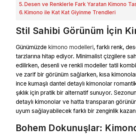
Desen ve Renklerle Fark Yaratan Kimono Tas
Kimono ile Kat Kat Giyinme Trendleri
Stil Sahibi Görünüm İçin K
Günümüzde
kimono modelleri
, farklı renk, de
tarzlarına hitap ediyor. Minimalist çizgilere sah
edilirken, desenli ve renkli modeller tatil ko
ve zarif bir görünüm sağlarken, kısa kimonolar 
ince kumaşlı dantel detaylı kimonolar romanti
şıklık için pratik bir alternatif sunuyor. Sezo
detaylı kimonolar ve hatta transparan görünüm
uyum sağlayabilecek farklı bir zenginlik kazan
Bohem Dokunuşlar: Kimono