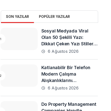
SON YAZILAR
POPÜLER YAZILAR
Sosyal Medyada Viral
Olan 50 Şekilli Yazı:
Dikkat Çeken Yazı Stilleri
ve En Popüler Örnekler
6 Ağustos 2026
Katlanabilir Bir Telefon
Modern Çalışma
Alışkanlıklarını
Destekleyebilir mi?
6 Ağustos 2026
Do Property Management
Companies Handle