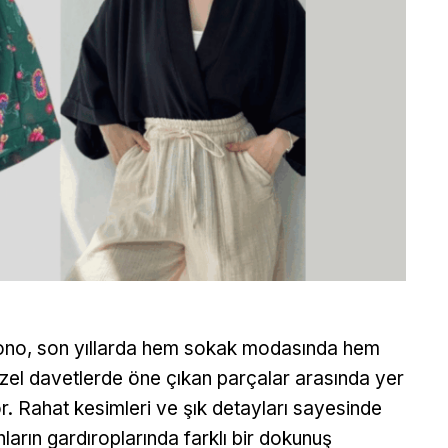
no, son yıllarda hem sokak modasında hem
zel davetlerde öne çıkan parçalar arasında yer
or. Rahat kesimleri ve şık detayları sayesinde
nların gardıroplarında farklı bir dokunuş