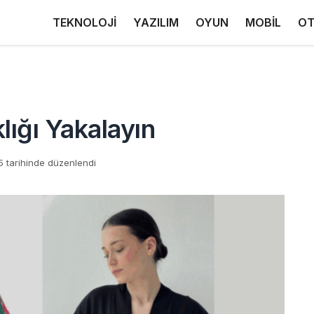
TEKNOLOJİ
YAZILIM
OYUN
MOBİL
OT
lığı Yakalayın
 tarihinde düzenlendi