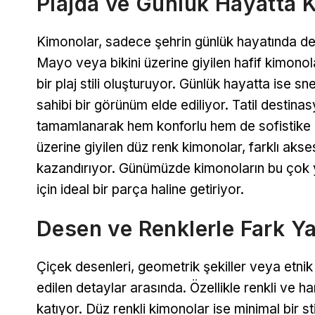
Plajda ve Günlük Hayatta 
Kimonolar, sadece şehrin günlük hayatında deği
Mayo veya bikini üzerine giyilen hafif kimon
bir plaj stili oluşturuyor. Günlük hayatta ise 
sahibi bir görünüm elde ediliyor. Tatil destin
tamamlanarak hem konforlu hem de sofistike bir
üzerine giyilen düz renk kimonolar, farklı aks
kazandırıyor. Günümüzde kimonoların bu çok y
için ideal bir parça haline getiriyor.
Desen ve Renklerle Fark Y
Çiçek desenleri, geometrik şekiller veya etnik
edilen detaylar arasında. Özellikle renkli ve h
katıyor. Düz renkli kimonolar ise minimal bir s