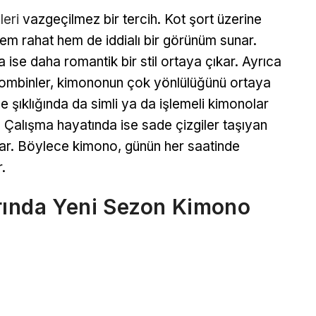
eri
vazgeçilmez bir tercih. Kot şort üzerine
hem rahat hem de iddialı bir görünüm sunar.
ise daha romantik bir stil ortaya çıkar. Ayrıca
 kombinler, kimononun çok yönlülüğünü ortaya
 şıklığında da simli ya da işlemeli kimonolar
r. Çalışma hayatında ise sade çizgiler taşıyan
atar. Böylece kimono, günün her saatinde
.
rında Yeni Sezon Kimono