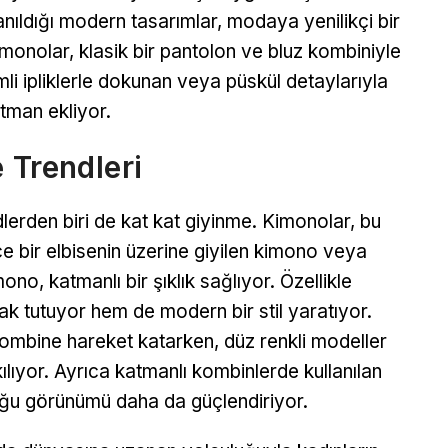
nıldığı modern tasarımlar, modaya yenilikçi bir
imonolar, klasik bir pantolon ve bluz kombiniyle
simli ipliklerle dokunan veya püskül detaylarıyla
atman ekliyor.
 Trendleri
erden biri de kat kat giyinme. Kimonolar, bu
nce bir elbisenin üzerine giyilen kimono veya
no, katmanlı bir şıklık sağlıyor. Özellikle
k tutuyor hem de modern bir stil yaratıyor.
kombine hareket katarken, düz renkli modeller
ıyor. Ayrıca katmanlı kombinlerde kullanılan
ğu görünümü daha da güçlendiriyor.