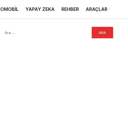
OMOBİL
YAPAY ZEKA
REHBER
ARAÇLAR