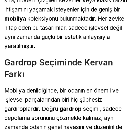
sıra, modern çizgileri sevenler veya klasik tarzın
ihtişamını yaşamak isteyenler için de geniş bir
mobilya
koleksiyonu bulunmaktadır. Her zevke
hitap eden bu tasarımlar, sadece işlevsel değil
aynı zamanda güçlü bir estetik anlayışıyla
yaratılmıştır.
Gardrop Seçiminde Kervan
Farkı
Mobilya denildiğinde, bir odanın en önemli ve
işlevsel parçalarından biri hiç şüphesiz
gardıroplardır. Doğru
gardrop
seçimi, sadece
depolama sorununu çözmekle kalmaz, aynı
zamanda odanın genel havasını ve düzenini de