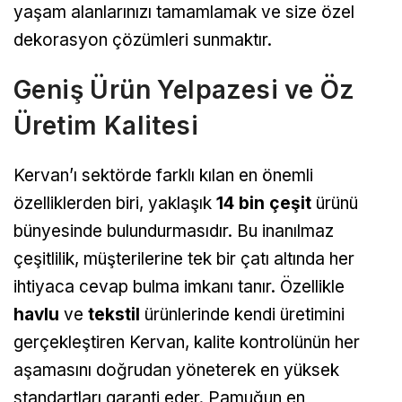
yaşam alanlarınızı tamamlamak ve size özel
dekorasyon çözümleri sunmaktır.
Geniş Ürün Yelpazesi ve Öz
Üretim Kalitesi
Kervan’ı sektörde farklı kılan en önemli
özelliklerden biri, yaklaşık
14 bin çeşit
ürünü
bünyesinde bulundurmasıdır. Bu inanılmaz
çeşitlilik, müşterilerine tek bir çatı altında her
ihtiyaca cevap bulma imkanı tanır. Özellikle
havlu
ve
tekstil
ürünlerinde kendi üretimini
gerçekleştiren Kervan, kalite kontrolünün her
aşamasını doğrudan yöneterek en yüksek
standartları garanti eder. Pamuğun en