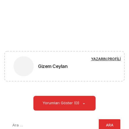
YAZARIN PROFILI
Gizem Ceylan
Yorumları Göster (0)