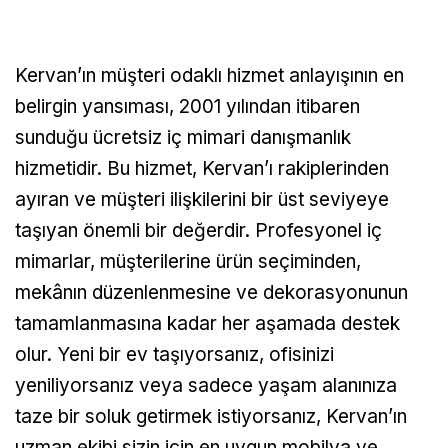
Kervan’ın müşteri odaklı hizmet anlayışının en
belirgin yansıması, 2001 yılından itibaren
sunduğu ücretsiz iç mimari danışmanlık
hizmetidir. Bu hizmet, Kervan’ı rakiplerinden
ayıran ve müşteri ilişkilerini bir üst seviyeye
taşıyan önemli bir değerdir. Profesyonel iç
mimarlar, müşterilerine ürün seçiminden,
mekânın düzenlenmesine ve dekorasyonunun
tamamlanmasına kadar her aşamada destek
olur. Yeni bir ev taşıyorsanız, ofisinizi
yeniliyorsanız veya sadece yaşam alanınıza
taze bir soluk getirmek istiyorsanız, Kervan’ın
uzman ekibi sizin için en uygun mobilya ve