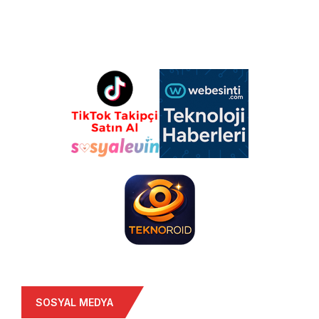
SOSYAL MEDYA