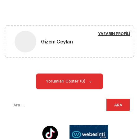
YAZARIN PROFILI
Gizem Ceylan
Yorumları Göster (0)