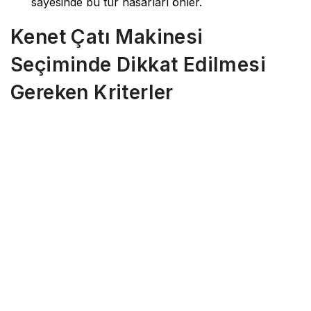
sayesinde bu tür hasarları önler.
Kenet Çatı Makinesi
Seçiminde Dikkat Edilmesi
Gereken Kriterler