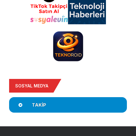
SOSYAL MEDYA
TAKIP