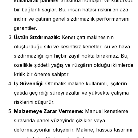
kullanarak paneller arasında homojen ve kusursuz
bir bağlantı sağlar. Bu, insan hatası riskini en aza
indirir ve çatının genel sızdırmazlık performansını
garantiler.
Üstün Sızdırmazlık:
Kenet çatı makinesinin
oluşturduğu sıkı ve kesintisiz kenetler, su ve hava
sızdırmazlığı için hiçbir zayıf nokta bırakmaz. Bu,
özellikle şiddetli yağış ve rüzgârın olduğu iklimlerde
kritik bir öneme sahiptir.
İş Güvenliği:
Otomatik makine kullanımı, işçilerin
çatıda geçirdiği süreyi azaltır ve yüksekte çalışma
risklerini düşürür.
Malzemeye Zarar Vermeme:
Manuel kenetleme
sırasında panel yüzeyinde çizikler veya
deformasyonlar oluşabilir. Makine, hassas tasarımı