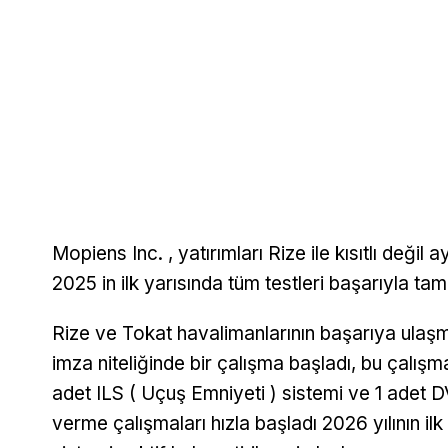
Mopiens Inc. , yatırımları Rize ile kısıtlı değ
2025 in ilk yarısında tüm testleri başarıyla ta
Rize ve Tokat havalimanlarının başarıya ulaş
imza niteliğinde bir çalışma başladı, bu çalışma
adet ILS ( Uçuş Emniyeti ) sistemi ve 1 adet
verme çalışmaları hızla başladı 2026 yılının ilk