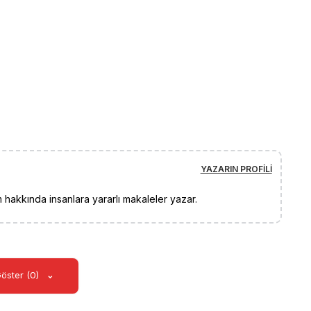
YAZARIN PROFILI
 hakkında insanlara yararlı makaleler yazar.
Göster (0)