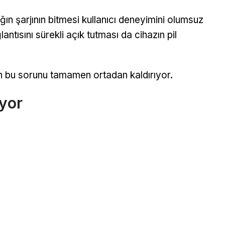
ğın şarjının bitmesi kullanıcı deneyimini olumsuz
antısını sürekli açık tutması da cihazın pil
in bu sorunu tamamen ortadan kaldırıyor.
yor