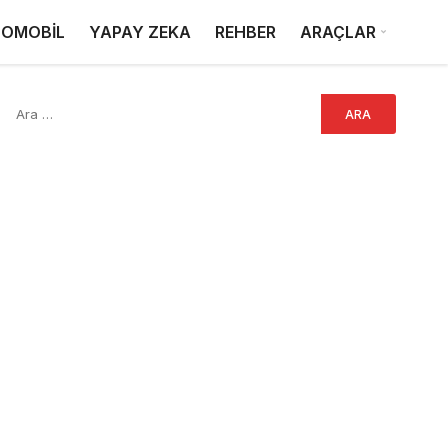
OMOBİL
YAPAY ZEKA
REHBER
ARAÇLAR