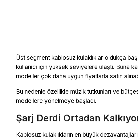
Üst segment kablosuz kulaklıklar oldukça başar
kullanıcı için yüksek seviyelere ulaştı. Buna ka
modeller çok daha uygun fiyatlarla satın alınab
Bu nedenle özellikle müzik tutkunları ve bütçes
modellere yönelmeye başladı.
Şarj Derdi Ortadan Kalkıyo
Kablosuz kulaklıkların en büyük dezavantajların