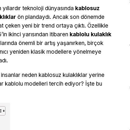
 yıllardır teknoloji dünyasında
kablosuz
klıklar
ön plandaydı. Ancak son dönemde
at çeken yeni bir trend ortaya çıktı. Özellikle
’in ikinci yarısından itibaren
kablolu kulaklık
şlarında önemli bir artış yaşanırken, birçok
anıcı yeniden klasik modellere yönelmeye
adı.
 insanlar neden kablosuz kulaklıklar yerine
ar kablolu modelleri tercih ediyor? İşte bu