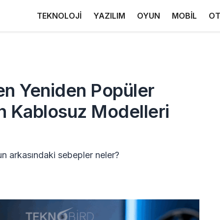
TEKNOLOJİ
YAZILIM
OYUN
MOBİL
OT
den Yeniden Popüler
en Kablosuz Modelleri
un arkasındaki sebepler neler?