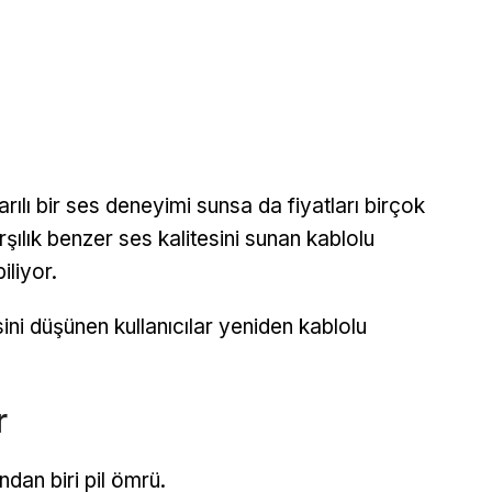
ılı bir ses deneyimi sunsa da fiyatları birçok
rşılık benzer ses kalitesini sunan kablolu
iliyor.
ini düşünen kullanıcılar yeniden kablolu
r
dan biri pil ömrü.