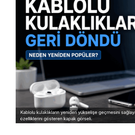
Kablolu kulaklıkların yeniden yükselişe geçmesini sağlayan
özelliklerini gösteren kapak görseli.