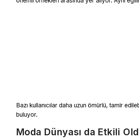
önemli örnekleri arasında yer alıyor. Aynı eğil
Bazı kullanıcılar daha uzun ömürlü, tamir edileb
buluyor.
Moda Dünyası da Etkili Ol