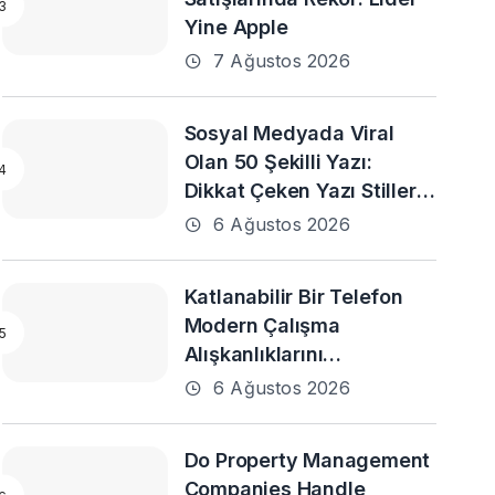
Yine Apple
7 Ağustos 2026
Sosyal Medyada Viral
Olan 50 Şekilli Yazı:
Dikkat Çeken Yazı Stilleri
ve En Popüler Örnekler
6 Ağustos 2026
Katlanabilir Bir Telefon
Modern Çalışma
Alışkanlıklarını
Destekleyebilir mi?
6 Ağustos 2026
Do Property Management
Companies Handle