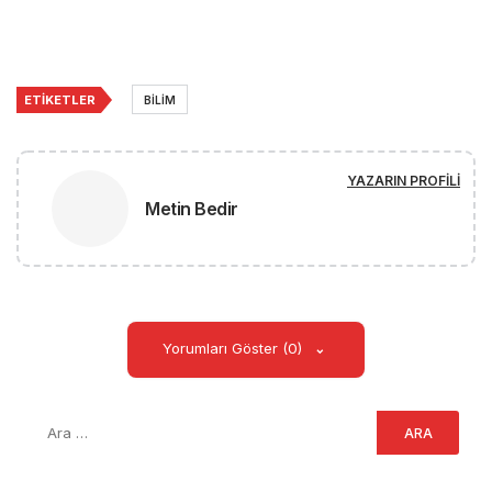
ETIKETLER
BILIM
YAZARIN PROFILI
Metin Bedir
Yorumları Göster (0)