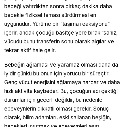
bebeği yatırdıktan sonra birkaç dakika daha
bebekle fiziksel teması sürdürmesi en
uygunudur. Yürüme bir “taşıma reaksiyonu”
içerir, ancak çocuğu basitçe yere bırakırsanız,
vücudu bunu transferin sonu olarak algılar ve
tekrar aktif hale gelir.
Bebeğin ağlaması ve yaramaz olması daha da
iyidir çünkü bu onun için yorucu bir süreçtir.
Genç vücut enerjisini ağlamaya harcar ve daha
hızlı aktivite kaybeder. Bu, çocuğun acı çektiği
durumlar için geçerli değildir, bu nedenle
ebeveynlerin dikkatli olması gerekir. Sonuç
olarak, bilim adamları, eski sallanan beşiğin,
bebekleri uyutmak ve ebeveynleri aşırı